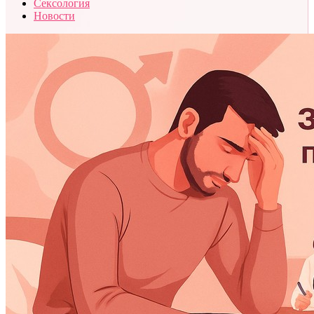
Сексология
Новости