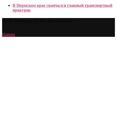
В Пермском крае скончался главный транспортный
прокурор
@2026 - Proprostatit.com. Все права защищены.
Наверх