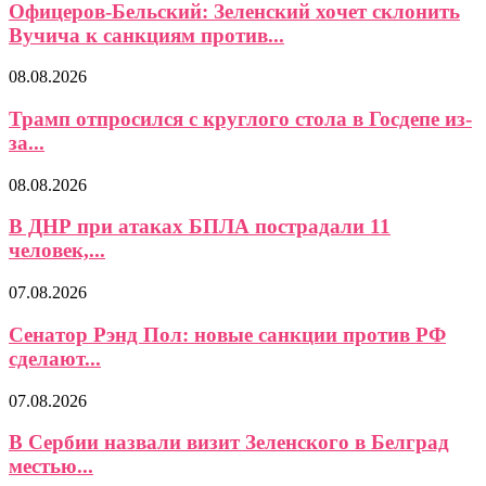
Офицеров-Бельский: Зеленский хочет склонить
Вучича к санкциям против...
08.08.2026
Трамп отпросился с круглого стола в Госдепе из-
за...
08.08.2026
В ДНР при атаках БПЛА пострадали 11
человек,...
07.08.2026
Сенатор Рэнд Пол: новые санкции против РФ
сделают...
07.08.2026
В Сербии назвали визит Зеленского в Белград
местью...