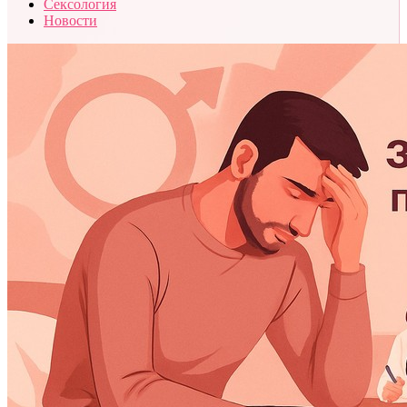
Сексология
Новости