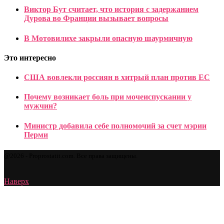
Виктор Бут считает, что история с задержанием
Дурова во Франции вызывает вопросы
В Мотовилихе закрыли опасную шаурмичную
Это интересно
США вовлекли россиян в хитрый план против ЕС
Почему возникает боль при мочеиспускании у
мужчин?
Министр добавила себе полномочий за счет мэрии
Перми
@2026 - Proprostatit.com. Все права защищены.
Наверх