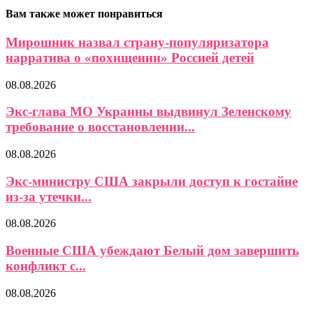
Вам также может понравиться
Мирошник назвал страну-популяризатора
нарратива о «похищении» Россией детей
08.08.2026
Экс-глава МО Украины выдвинул Зеленскому
требование о восстановлении...
08.08.2026
Экс-министру США закрыли доступ к гостайне
из-за утечки...
08.08.2026
Военные США убеждают Белый дом завершить
конфликт с...
08.08.2026