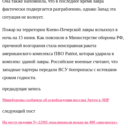
Она также напомнила, что в последнее время лавра
фактически подвергается разграблению, однако Запад эта
ситуация не волнует.
Пожар на территории Киево-Печерской лавры вспыхнул в
ночь на 15 июня. Как пояснили в Министерстве обороны РФ,
причиной возгорания стала неисправная ракета
американского комплекса ПВО Patriot, которая ударила в
комплекс зданий лавры. Российские военные считают, что
западные партеры передали ВСУ боеприпасы с истекшим
сроком годности.
предыдущая запись
Минобороны сообщило об освобождении поселка Артем в ДНР
следующий пост
На месте падения Ту-22М3 локализовали пожар на 400 «квадратах»