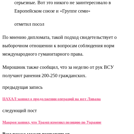
серьезные. Вот это никого не заинтересовало в
Европейском союзе и «Группе семи»
отметил посол
По мнению дипломата, такой подход свидетельствует о
выборочном отношении к вопросам соблюдения норм
международного гуманитарного права.
Мирошник также сообщил, что за неделю от рук ВСУ
получают ранения 200-250 гражданских.
предыдущая запись
ЦАХАЛ заявил о продолжении операций на юге Ливана
следующий пост
Макрон заявил, что Трамп изменил позицию по Украине