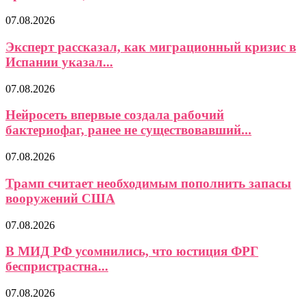
07.08.2026
Эксперт рассказал, как миграционный кризис в
Испании указал...
07.08.2026
Нейросеть впервые создала рабочий
бактериофаг, ранее не существовавший...
07.08.2026
Трамп считает необходимым пополнить запасы
вооружений США
07.08.2026
В МИД РФ усомнились, что юстиция ФРГ
беспристрастна...
07.08.2026