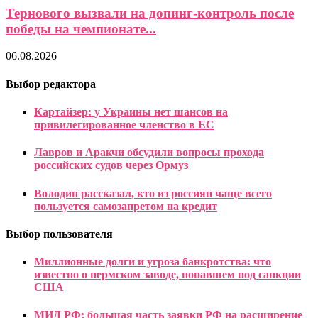
Тернового вызвали на допинг-контроль после
победы на чемпионате...
06.08.2026
Выбор редактора
Картайзер: у Украины нет шансов на
привилегированное членство в ЕС
Лавров и Аракчи обсудили вопросы прохода
российских судов через Ормуз
Володин рассказал, кто из россиян чаще всего
пользуется самозапретом на кредит
Выбор пользователя
Миллионные долги и угроза банкротства: что
известно о пермском заводе, попавшем под санкции
США
МИД РФ: большая часть заявки РФ на расширение