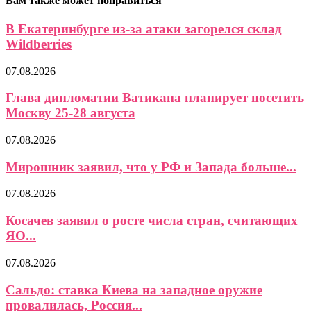
Вам также может понравиться
В Екатеринбурге из-за атаки загорелся склад
Wildberries
07.08.2026
Глава дипломатии Ватикана планирует посетить
Москву 25-28 августа
07.08.2026
Мирошник заявил, что у РФ и Запада больше...
07.08.2026
Косачев заявил о росте числа стран, считающих
ЯО...
07.08.2026
Сальдо: ставка Киева на западное оружие
провалилась, Россия...