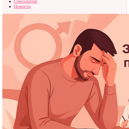
Сексология
Новости