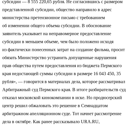
субсидии — 8 555 220,65 рубля. Не согласившись с размером
представленной субсидии, общество направило в адрес
министерства претензионное письмо с требованием
об изменении общего объема субсидии. В обоснование
заявитель указывает на неправомерное предоставление
субсидии в меньшем объеме, чем было положено исходя
из фактически понесенных затрат на создание фильма, просит
обязать Министерство устранить допущенные нарушения
прав общества путем предоставления из бюджета Пермского
края недостающей суммы субсидии в размере 16 043 450, 35
рубля», — говорится в материалах дела, которое рассматривал
Арбитражный суд Пермского края. В итоге разбирательств суд
отказал московской кинокомпании в иске. Но продюсерский
центр решил обжаловать это решение в Семнадцатом
арбитражном апелляционном суде. Тот начнет рассмотрение
дела в октябре. Как ранее рассказывало URA.RU,