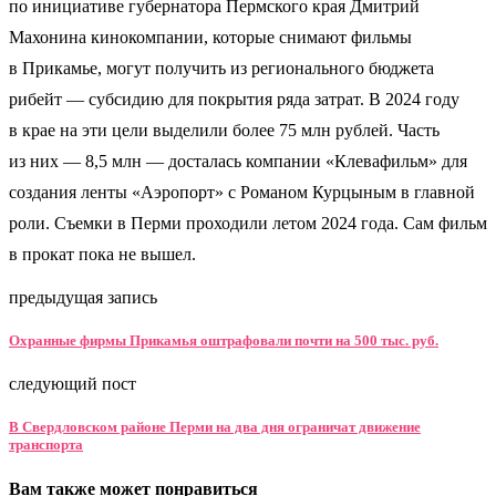
по инициативе губернатора Пермского края Дмитрий
Махонина кинокомпании, которые снимают фильмы
в Прикамье, могут получить из регионального бюджета
рибейт — субсидию для покрытия ряда затрат. В 2024 году
в крае на эти цели выделили более 75 млн рублей. Часть
из них — 8,5 млн — досталась компании «Клевафильм» для
создания ленты «Аэропорт» с Романом Курцыным в главной
роли. Съемки в Перми проходили летом 2024 года. Сам фильм
в прокат пока не вышел.
предыдущая запись
Охранные фирмы Прикамья оштрафовали почти на 500 тыс. руб.
следующий пост
В Свердловском районе Перми на два дня ограничат движение
транспорта
Вам также может понравиться