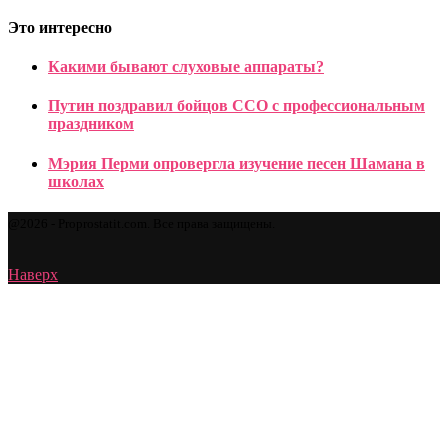
Это интересно
Какими бывают слуховые аппараты?
Путин поздравил бойцов ССО с профессиональным
праздником
Мэрия Перми опровергла изучение песен Шамана в
школах
@2026 - Proprostatit.com. Все права защищены.
Наверх