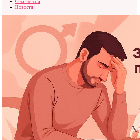
Сексология
Новости