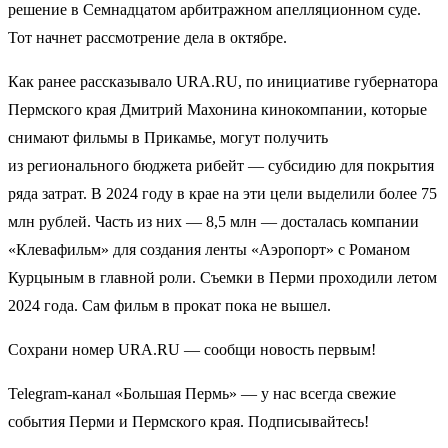
решение в Семнадцатом арбитражном апелляционном суде.
Тот начнет рассмотрение дела в октябре.
Как ранее рассказывало URA.RU, по инициативе губернатора
Пермского края Дмитрий Махонина кинокомпании, которые
снимают фильмы в Прикамье, могут получить
из регионального бюджета рибейт — субсидию для покрытия
ряда затрат. В 2024 году в крае на эти цели выделили более 75
млн рублей. Часть из них — 8,5 млн — досталась компании
«Клевафильм» для создания ленты «Аэропорт» с Романом
Курцыным в главной роли. Съемки в Перми проходили летом
2024 года. Сам фильм в прокат пока не вышел.
Сохрани номер URA.RU — сообщи новость первым!
Telegram-канал «Большая Пермь» — у нас всегда свежие
события Перми и Пермского края. Подписывайтесь!