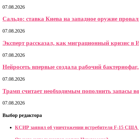
07.08.2026
Сальдо: ставка Киева на западное оружие провали
07.08.2026
Эксперт рассказал, как миграционный кризис в И
07.08.2026
Нейросеть впервые создала рабочий бактериофаг, 
07.08.2026
Трамп считает необходимым пополнить запасы 
07.08.2026
Выбор редактора
КСИР заявил об уничтожении истребителя F-15 США 