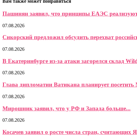
Вам также может понравиться
Пашинян заявил, что принципы ЕАЭС реализуются
07.08.2026
Сикорский предложил обсудить перехват российс
07.08.2026
В Екатеринбурге из-за атаки загорелся склад Wild
07.08.2026
Глава дипломатии Ватикана планирует посетить 
07.08.2026
Мирошник заявил, что у РФ и Запада больше...
07.08.2026
Косачев заявил о росте числа стран, считающих Я