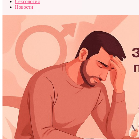
Сексология
Новости