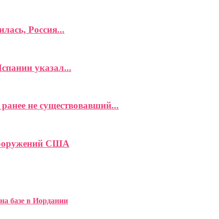
лась, Россия...
спании указал...
ранее не существовавший...
вооружений США
на базе в Иордании