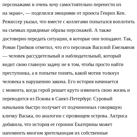
персонажами и очень хочу самостоятельно перенести их
на экран», — поделился эмоциями от проекта Генрих Кен.
Режиссер указал, что вместе с коллегами попытался воплотить
на съемках правдивые образы персонажей. А также
достоверно передать ситуации, в которые они попадают. Так,
Роман Грибков отметил, что его персонаж Василий Емельянов
— человек рассудительный и наблюдательный, который
видит свою главную задачу не в том, чтобы просто найти
преступника, а в попытке понять, какой мотив толкнул
человека к нарушению закона. Его история начинается
с момента, когда герой решает круто изменить свою жизнь и
переводится из Пскова в Санкт-Петербург. Суровый
начальник быстро получает от подчиненных говорящую
кличку Васька, по аналогии с прозвищем острова. Актриса
добавила, что история ее героини Екатерины может
напомнить многим зрительницам их собственные