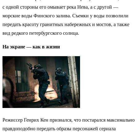
с одной стороны его омывает река Нева, а с другой —
морские воды Финского залива. Съемки у воды позволили
передать красоту гранитных набережных и мостов, а также
вид редкого петербургского солнца.
На экране — как в жизни
Режиссер Генрих Кен признался, что постарался максимально
правдоподобно передать образы персонажей сериала