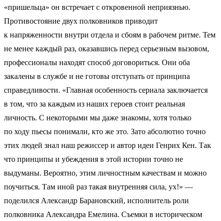
«пришельца» он встречает с откровенной неприязнью.
Противостояние двух полковников приводит
к напряженности внутри отдела и сбоям в рабочем ритме. Тем
не менее каждый раз, оказавшись перед серьезным вызовом,
профессионалы находят способ договориться. Они оба
закалены в службе и не готовы отступать от принципа
справедливости. «Главная особенность сериала заключается
в том, что за каждым из наших героев стоит реальная
личность. С некоторыми мы даже знакомы, хотя только
по ходу пьесы понимали, кто же это. Зато абсолютно точно
этих людей знал наш режиссер и автор идеи Генрих Кен. Так
что принципы и убеждения в этой истории точно не
выдуманы. Вероятно, этим личностным качествам и можно
поучиться. Там иной раз такая внутренняя сила, ух!» —
поделился Александр Барановский, исполнитель роли
полковника Александра Емелина. Съемки в историческом