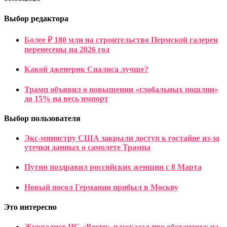
Выбор редактора
Более ₽ 180 млн на строительство Пермской галереи
перенесены на 2026 год
Какой дженерик Сиалиса лучше?
Трамп объявил о повышении «глобальных пошлин»
до 15% на весь импорт
Выбор пользователя
Экс-министру США закрыли доступ к гостайне из-за
утечки данных о самолете Трампа
Путин поздравил российских женщин с 8 Марта
Новый посол Германии прибыл в Москву
Это интересно
Журналист ИС «Вести» рассказал про обстановку на