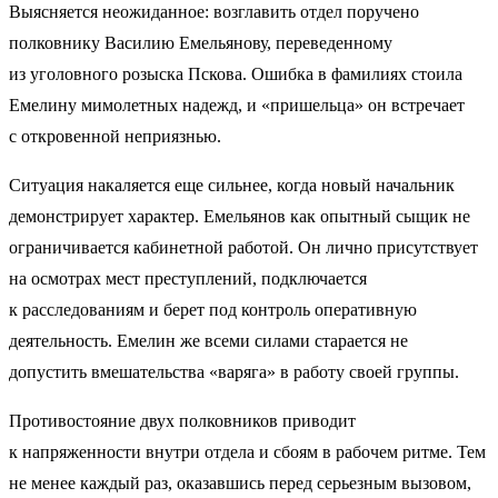
Выясняется неожиданное: возглавить отдел поручено
полковнику Василию Емельянову, переведенному
из уголовного розыска Пскова. Ошибка в фамилиях стоила
Емелину мимолетных надежд, и «пришельца» он встречает
с откровенной неприязнью.
Ситуация накаляется еще сильнее, когда новый начальник
демонстрирует характер. Емельянов как опытный сыщик не
ограничивается кабинетной работой. Он лично присутствует
на осмотрах мест преступлений, подключается
к расследованиям и берет под контроль оперативную
деятельность. Емелин же всеми силами старается не
допустить вмешательства «варяга» в работу своей группы.
Противостояние двух полковников приводит
к напряженности внутри отдела и сбоям в рабочем ритме. Тем
не менее каждый раз, оказавшись перед серьезным вызовом,