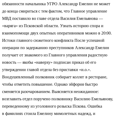
обязанности начальника УГРО Александр Емелин не может
до конца смириться с тем фактом, что Главное управление
МВД поставило во главе отдела Василия Емельянова —
«варяга» из Псковской области. Узнать историю спора и
взаимопомощи двух опытных оперативников можно в 20:00.
Истоки главного сюжетного конфликта После успешной
операции по задержанию преступников Александр Емелин
получает от знакомого из Главного управления радостную
новость — якобы «наверху» подписан приказ об его
утверждении главой отдела без приставки «и.о.».
Воодушевленный полковник собирает коллег в ресторане,
чтобы отметить повышение. Однако эйфория быстро
сменяется разочарованием. Выясняется неожиданное:
возглавить отдел поручено полковнику Василию Емельянову,
переведенному из уголовного розыска Пскова. Ошибка
в фамилиях стоила Емелину мимолетных надежд, и