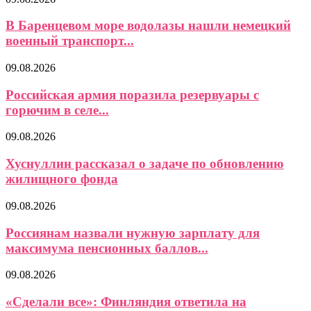
В Баренцевом море водолазы нашли немецкий
военный транспорт...
09.08.2026
Российская армия поразила резервуары с
горючим в селе...
09.08.2026
Хуснуллин рассказал о задаче по обновлению
жилищного фонда
09.08.2026
Россиянам назвали нужную зарплату для
максимума пенсионных баллов...
09.08.2026
«Сделали все»: Финляндия ответила на