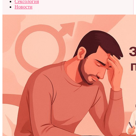
Сексология
Новости