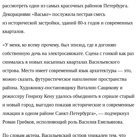
рассмотреть один из самых красочных районов Петербурга.
Декорациями «Ваське» послужила пестрая смесь
из исторической застройки, зданий 80-х годов и современных
кварталов.
«У меня, ко всему прочему, был эпизод, где я догоняю
собственную дочь на электросамокате. Сцена с гонкой как раз
снималась в новых насыпных кварталах Васильевского
острова. Место имеет современный язык архитектуры — это,
можно сказать, футуристическое наполнение пространства
района. Художнику-постановщику Виталию Сащикову и
режиссеру Генриху Кену удалось объединить в сериале старый
и новый город, выгодно показав исторические и современные
локации в одном районе Санкт-Петербурга», — подчеркнул
Роман Грибков, исполняющий роль Василия Емельянова.
По словам актера, Васильевский остров уникален тем, что