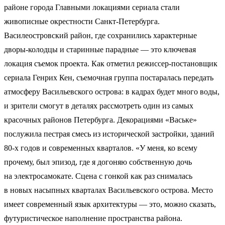
районе города Главными локациями сериала стали
живописные окрестности Санкт-Петербурга.
Василеостровский район, где сохранились характерные
дворы-колодцы и старинные парадные — это ключевая
локация съемок проекта. Как отметил режиссер-постановщик
сериала Генрих Кен, съемочная группа постаралась передать
атмосферу Васильевского острова: в кадрах будет много воды,
и зрители смогут в деталях рассмотреть один из самых
красочных районов Петербурга. Декорациями «Ваське»
послужила пестрая смесь из исторической застройки, зданий
80-х годов и современных кварталов. «У меня, ко всему
прочему, был эпизод, где я догоняю собственную дочь
на электросамокате. Сцена с гонкой как раз снималась
в новых насыпных кварталах Васильевского острова. Место
имеет современный язык архитектуры — это, можно сказать,
футуристическое наполнение пространства района.