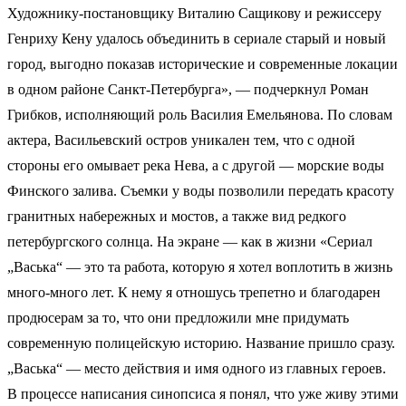
Художнику-постановщику Виталию Сащикову и режиссеру
Генриху Кену удалось объединить в сериале старый и новый
город, выгодно показав исторические и современные локации
в одном районе Санкт-Петербурга», — подчеркнул Роман
Грибков, исполняющий роль Василия Емельянова. По словам
актера, Васильевский остров уникален тем, что с одной
стороны его омывает река Нева, а с другой — морские воды
Финского залива. Съемки у воды позволили передать красоту
гранитных набережных и мостов, а также вид редкого
петербургского солнца. На экране — как в жизни «Сериал
„Васька“ — это та работа, которую я хотел воплотить в жизнь
много-много лет. К нему я отношусь трепетно и благодарен
продюсерам за то, что они предложили мне придумать
современную полицейскую историю. Название пришло сразу.
„Васька“ — место действия и имя одного из главных героев.
В процессе написания синопсиса я понял, что уже живу этими