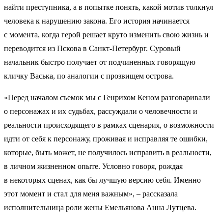
найти преступника, а в попытке понять, какой мотив толкнул
человека к нарушению закона. Его история начинается
с момента, когда герой решает круто изменить свою жизнь и
переводится из Пскова в Санкт-Петербург. Суровый
начальник быстро получает от подчиненных говорящую
кличку Васька, по аналогии с прозвищем острова.
«Перед началом съемок мы с Генрихом Кеном разговаривали
о персонажах и их судьбах, рассуждали о человечности и
реальности происходящего в рамках сценария, о возможности
идти от себя к персонажу, проживая и исправляя те ошибки,
которые, быть может, не получилось исправить в реальности,
в личном жизненном опыте. Условно говоря, рождая
в некоторых сценах, как бы лучшую версию себя. Именно
этот момент и стал для меня важным», – рассказала
исполнительница роли жены Емельянова Анна Лутцева.