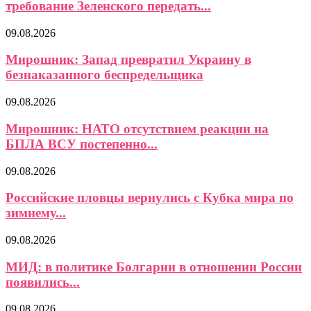
требование Зеленского передать...
09.08.2026
Мирошник: Запад превратил Украину в
безнаказанного беспредельщика
09.08.2026
Мирошник: НАТО отсутствием реакции на
БПЛА ВСУ постепенно...
09.08.2026
Российские пловцы вернулись с Кубка мира по
зимнему...
09.08.2026
МИД: в политике Болгарии в отношении России
появились...
09.08.2026