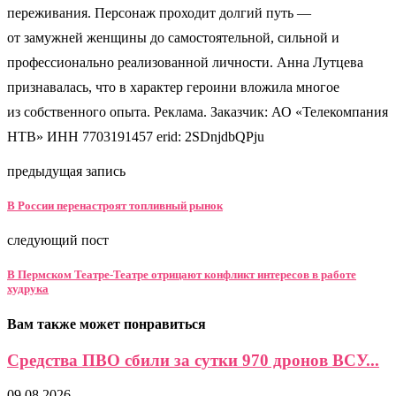
переживания. Персонаж проходит долгий путь —
от замужней женщины до самостоятельной, сильной и
профессионально реализованной личности. Анна Лутцева
признавалась, что в характер героини вложила многое
из собственного опыта. Реклама. Заказчик: АО «Телекомпания
НТВ» ИНН 7703191457 erid: 2SDnjdbQPju
предыдущая запись
В России перенастроят топливный рынок
следующий пост
В Пермском Театре-Театре отрицают конфликт интересов в работе
худрука
Вам также может понравиться
Средства ПВО сбили за сутки 970 дронов ВСУ...
09.08.2026