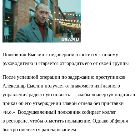
Полковник Емелин с недоверием относится к новому
руководителю и старается отгородить его от своей группы
После успешной операции по задержанию преступников
Александр Емелин получает от знакомого из Главного
управления радостную новость — якобы «наверху» подписан
приказ об его утверждении главой отдела без приставки
«и.о.». Воодушевленный полковник собирает коллег
в ресторане, чтобы отметить повышение. Однако эйфория
быстро сменяется разочарованием.