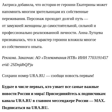
Актриса добавила, что история ее героини Екатерины может
напомнить многим зрительницам их собственные
переживания. Персонаж проходит долгий путь —
от замужней женщины до самостоятельной, сильной и
профессионально реализованной личности. Анна Лутцева
признавалась, что в характер героини вложила многое
из собственного опыта.
Реклама. Заказчик: АО «Телекомпания НТВ» ИНН 7703191457
erid: 2SDnjdbQPju
Сохрани номер URA.RU — сообщи новость первым!
Будьте в числе первых, кто узнает все самые важные
новости России и мира! Присоединяйтесь к подписчикам
канала URA.RU в главном мессенджере России — MAX.
Подписаться на URA.RU.