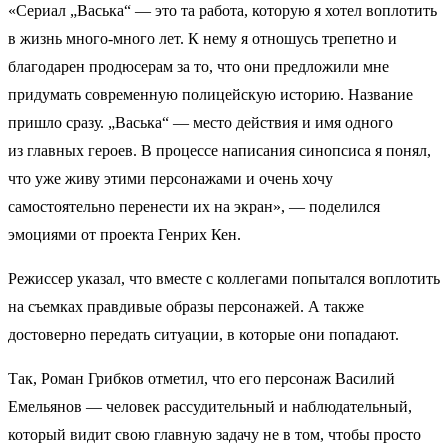
«Сериал „Васька“ — это та работа, которую я хотел воплотить
в жизнь много-много лет. К нему я отношусь трепетно и
благодарен продюсерам за то, что они предложили мне
придумать современную полицейскую историю. Название
пришло сразу. „Васька“ — место действия и имя одного
из главных героев. В процессе написания синопсиса я понял,
что уже живу этими персонажами и очень хочу
самостоятельно перенести их на экран», — поделился
эмоциями от проекта Генрих Кен.
Режиссер указал, что вместе с коллегами попытался воплотить
на съемках правдивые образы персонажей. А также
достоверно передать ситуации, в которые они попадают.
Так, Роман Грибков отметил, что его персонаж Василий
Емельянов — человек рассудительный и наблюдательный,
который видит свою главную задачу не в том, чтобы просто