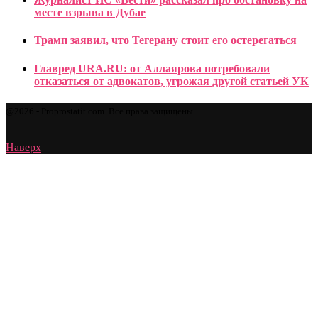
месте взрыва в Дубае
Трамп заявил, что Тегерану стоит его остерегаться
Главред URA.RU: от Аллаярова потребовали
отказаться от адвокатов, угрожая другой статьей УК
@2026 - Proprostatit.com. Все права защищены.
Наверх