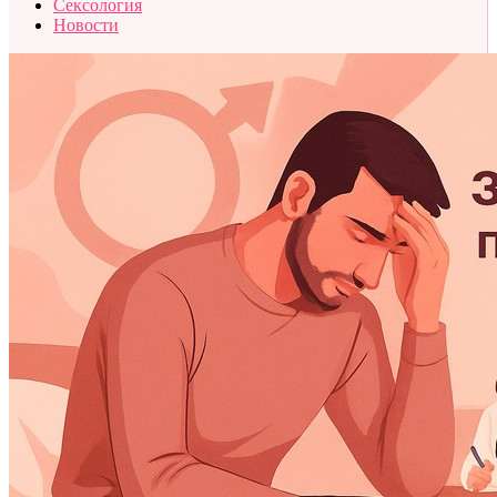
Сексология
Новости