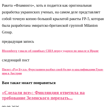
Ракета «Фламинго», хоть и подается как оригинальная
разработка украинских ученых, на самом деле представляет
собой точную копию большой крылатой ракеты FP-5, которая
была разработана эмиратско-британской группой Milanion
Group.
предыдущая запись
Bloomberg узнало об ошибках США перед ударом по школе в Иране
следующий пост
Пилот «Рэд Булл» Ферстаппен разбил свой болид в квалификации Гран-
при в Австрии
Вам также может понравиться
«Сделали все»: Финляндия ответила на
требование Зеленского передать...