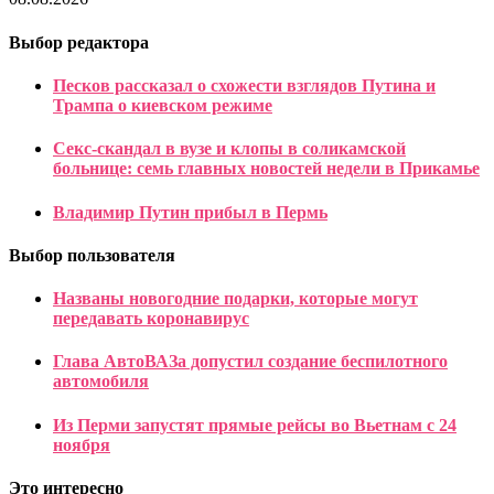
Выбор редактора
Песков рассказал о схожести взглядов Путина и
Трампа о киевском режиме
Секс-скандал в вузе и клопы в соликамской
больнице: семь главных новостей недели в Прикамье
Владимир Путин прибыл в Пермь
Выбор пользователя
Названы новогодние подарки, которые могут
передавать коронавирус
Глава АвтоВАЗа допустил создание беспилотного
автомобиля
Из Перми запустят прямые рейсы во Вьетнам с 24
ноября
Это интересно