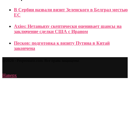
В Сербии назвали визит Зеленского в Белград местью
ЕС
Axios: Нетаньяху скептически оценивает шансы на
заключение сделки США с Ираном
Песков: подготовка к визиту Путина в Китай
закончена
@2026 - Proprostatit.com. Все права защищены.
Наверх