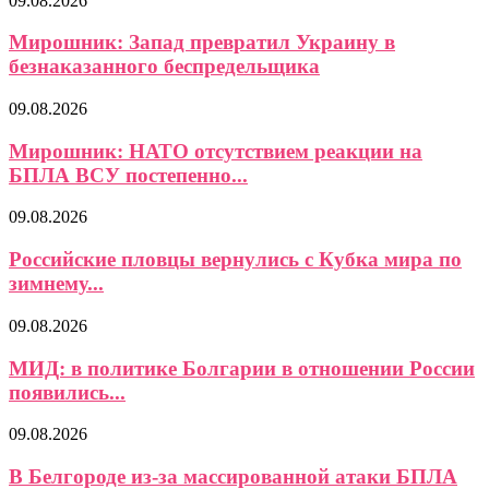
09.08.2026
Мирошник: Запад превратил Украину в
безнаказанного беспредельщика
09.08.2026
Мирошник: НАТО отсутствием реакции на
БПЛА ВСУ постепенно...
09.08.2026
Российские пловцы вернулись с Кубка мира по
зимнему...
09.08.2026
МИД: в политике Болгарии в отношении России
появились...
09.08.2026
В Белгороде из-за массированной атаки БПЛА