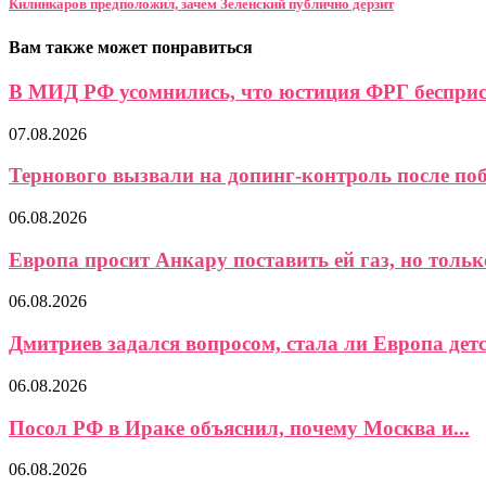
Килинкаров предположил, зачем Зеленский публично дерзит
Вам также может понравиться
В МИД РФ усомнились, что юстиция ФРГ бесприст
07.08.2026
Тернового вызвали на допинг-контроль после поб
06.08.2026
Европа просит Анкару поставить ей газ, но только
06.08.2026
Дмитриев задался вопросом, стала ли Европа детс
06.08.2026
Посол РФ в Ираке объяснил, почему Москва и...
06.08.2026