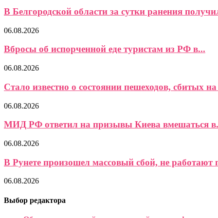
В Белгородской области за сутки ранения получил
06.08.2026
Вбросы об испорченной еде туристам из РФ в...
06.08.2026
Стало известно о состоянии пешеходов, сбитых на 
06.08.2026
МИД РФ ответил на призывы Киева вмешаться в.
06.08.2026
В Рунете произошел массовый сбой, не работают 
06.08.2026
Выбор редактора