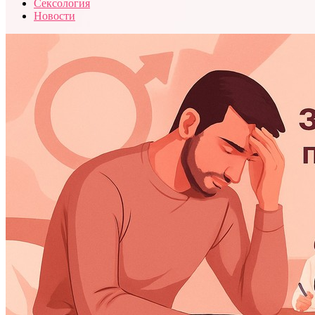
Сексология
Новости