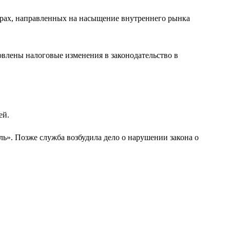
рах, направленных на насыщение внутреннего рынка
влены налоговые изменения в законодательство в
ей.
ь». Позже служба возбудила дело о нарушении закона о