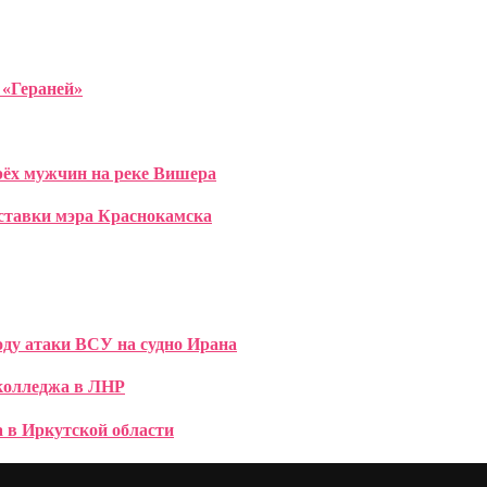
 «Гераней»
рёх мужчин на реке Вишера
тставки мэра Краснокамска
оду атаки ВСУ на судно Ирана
 колледжа в ЛНР
 в Иркутской области