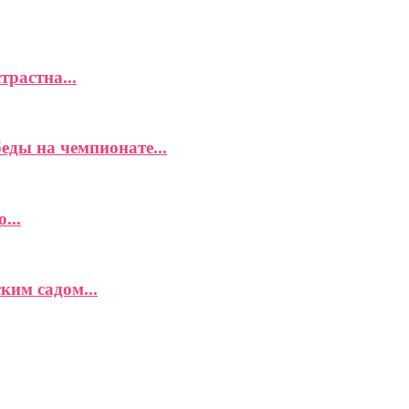
растна...
еды на чемпионате...
...
ким садом...