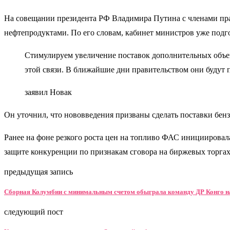
На совещании президента РФ Владимира Путина с членами пра
нефтепродуктами. По его словам, кабинет министров уже подг
Стимулируем увеличение поставок дополнительных объем
этой связи. В ближайшие дни правительством они будут
заявил Новак
Он уточнил, что нововведения призваны сделать поставки бен
Ранее на фоне резкого роста цен на топливо ФАС инициировал
защите конкуренции по признакам сговора на биржевых торгах
предыдущая запись
Сборная Колумбии с минимальным счетом обыграла команду ДР Конго 
следующий пост