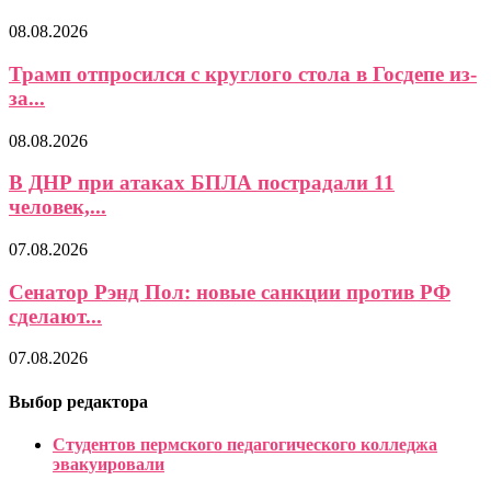
08.08.2026
Трамп отпросился с круглого стола в Госдепе из-
за...
08.08.2026
В ДНР при атаках БПЛА пострадали 11
человек,...
07.08.2026
Сенатор Рэнд Пол: новые санкции против РФ
сделают...
07.08.2026
Выбор редактора
Студентов пермского педагогического колледжа
эвакуировали