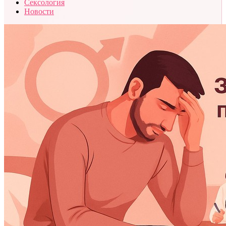
Сексология
Новости