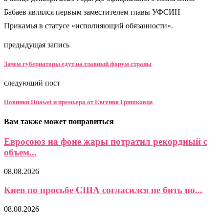
Бабаев являлся первым заместителем главы УФСИН
Прикамья в статусе «исполняющий обязанности».
предыдущая запись
Зачем губернаторы едут на главный форум страны
следующий пост
Новинки Huawei и премьера от Евгения Гришковца
Вам также может понравиться
Евросоюз на фоне жары потратил рекордный с
объем...
08.08.2026
Киев по просьбе США согласился не бить по...
08.08.2026