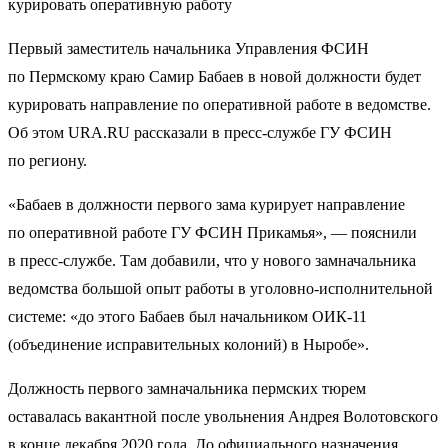
курировать оперативную работу
Первый заместитель начальника Управления ФСИН
по Пермскому краю Самир Бабаев в новой должности будет
курировать направление по оперативной работе в ведомстве.
Об этом URA.RU рассказали в пресс-службе ГУ ФСИН
по региону.
«Бабаев в должности первого зама курирует направление
по оперативной работе ГУ ФСИН Прикамья», — пояснили
в пресс-службе. Там добавили, что у нового замначальника
ведомства большой опыт работы в уголовно-исполнительной
системе: «до этого Бабаев был начальником ОИК-11
(объединение исправительных колоний) в Ныробе».
Должность первого замначальника пермских тюрем
оставалась вакантной после увольнения Андрея Волотовского
в конце декабря 2020 года. До официального назначения