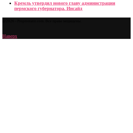
Кремль утвердил нового главу администрации
пермского губернатора. Инсайд
@2026 - Proprostatit.com. Все права защищены.
Наверх