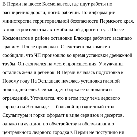
В Перми на шоссе Космонавтов, где идут работы по
расширению дороги, погиб рабочий. По информации
министерства территориальной безопасности Пермского края,
в ходе строительства автомобильной дороги на ул. Шоссе
Космонавтов в районе остановки Блюхера рабочего засыпало
гравием. После проверки в Следственном комитете
сообщили, что ЧП произошло во время установки дренажной
трубы. Он скончался на месте происшествия. У мужчины
остались жена и ребенок. В Перми началась подготовка к
Новому году На Эспланаде началась установка главной
новогодней ели. Сейчас идет сборка ее основания и
ограждений. Уточняется, что в этом году тема ледового
городка на Эспланаде — большой праздничный стол.
Скульптуры и горки оформят в виде сервизов и десертов,
однако на аукцион по обустройству и обслуживанию
центрального ледового городка в Перми не поступило ни