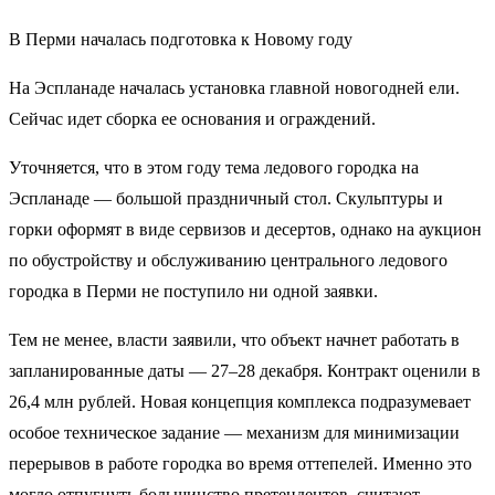
В Перми началась подготовка к Новому году
На Эспланаде началась установка главной новогодней ели.
Сейчас идет сборка ее основания и ограждений.
Уточняется, что в этом году тема ледового городка на
Эспланаде — большой праздничный стол. Скульптуры и
горки оформят в виде сервизов и десертов, однако на аукцион
по обустройству и обслуживанию центрального ледового
городка в Перми не поступило ни одной заявки.
Тем не менее, власти заявили, что объект начнет работать в
запланированные даты — 27–28 декабря. Контракт оценили в
26,4 млн рублей. Новая концепция комплекса подразумевает
особое техническое задание — механизм для минимизации
перерывов в работе городка во время оттепелей. Именно это
могло отпугнуть большинство претендентов, считают