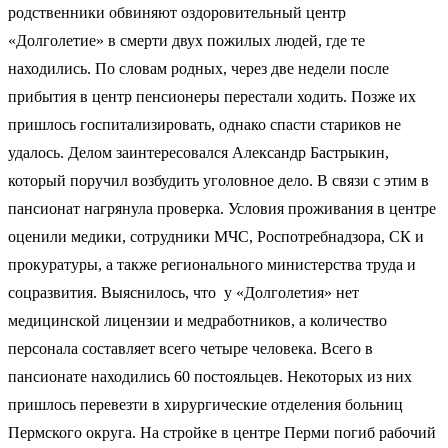
родственники обвиняют оздоровительный центр
«Долголетие» в смерти двух пожилых людей, где те
находились. По словам родных, через две недели после
прибытия в центр пенсионеры перестали ходить. Позже их
пришлось госпитализировать, однако спасти стариков не
удалось. Делом заинтересовался Александр Бастрыкин,
который поручил возбудить уголовное дело. В связи с этим в
пансионат нагрянула проверка. Условия проживания в центре
оценили медики, сотрудники МЧС, Роспотребнадзора, СК и
прокуратуры, а также регионального министерства труда и
соцразвития. Выяснилось, что у «Долголетия» нет
медицинской лицензии и медработников, а количество
персонала составляет всего четыре человека. Всего в
пансионате находились 60 постояльцев. Некоторых из них
пришлось перевезти в хирургические отделения больниц
Пермского округа. На стройке в центре Перми погиб рабочий