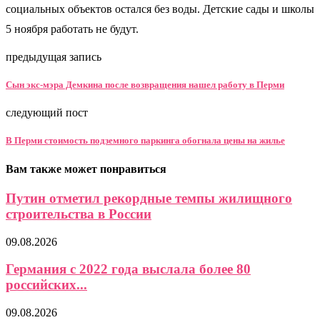
социальных объектов остался без воды. Детские сады и школы
5 ноября работать не будут.
предыдущая запись
Сын экс-мэра Демкина после возвращения нашел работу в Перми
следующий пост
В Перми стоимость подземного паркинга обогнала цены на жилье
Вам также может понравиться
Путин отметил рекордные темпы жилищного
строительства в России
09.08.2026
Германия с 2022 года выслала более 80
российских...
09.08.2026