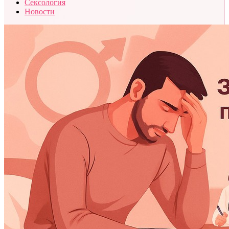
Сексология
Новости