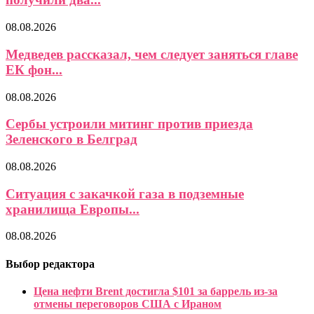
08.08.2026
Медведев рассказал, чем следует заняться главе
ЕК фон...
08.08.2026
Сербы устроили митинг против приезда
Зеленского в Белград
08.08.2026
Ситуация с закачкой газа в подземные
хранилища Европы...
08.08.2026
Выбор редактора
Цена нефти Brent достигла $101 за баррель из-за
отмены переговоров США с Ираном