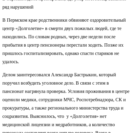
ряд нарушений
В Пермском крае родственники обвиняют оздоровительный
центр «Долголетие» в смерти двух пожилых людей, где те
находились. По словам родных, через две недели после
прибытия в центр пенсионеры перестали ходить. Позже их
пришлось госпитализировать, однако спасти стариков не
удалось.
Делом заинтересовался Александр Бастрыкин, который
поручил возбудить уголовное дело. В связи с этим в
пансионат нагрянула проверка. Условия проживания в центре
оценили медики, сотрудники МЧС, Роспотребнадзора, СК и
прокуратуры, а также регионального министерства труда и
соцразвития. Выяснилось, что
у «Долголетия» нет
медицинской лицензии и медработников, а количество
персонала составляет всего
четыре человека. Всего в