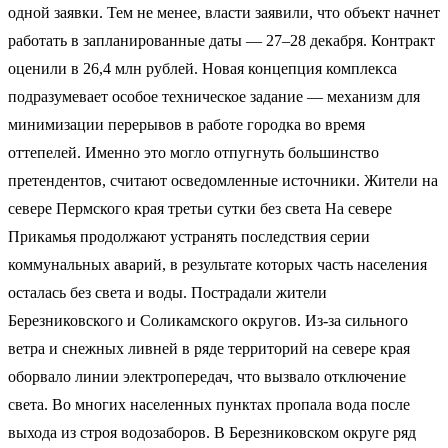
одной заявки. Тем не менее, власти заявили, что объект начнет
работать в запланированные даты — 27–28 декабря. Контракт
оценили в 26,4 млн рублей. Новая концепция комплекса
подразумевает особое техническое задание — механизм для
минимизации перерывов в работе городка во время
оттепелей. Именно это могло отпугнуть большинство
претендентов, считают осведомленные источники. Жители на
севере Пермского края третьи сутки без света На севере
Прикамья продолжают устранять последствия серии
коммунальных аварий, в результате которых часть населения
осталась без света и воды. Пострадали жители
Березниковского и Соликамского округов. Из-за сильного
ветра и снежных ливней в ряде территорий на севере края
оборвало линии электропередач, что вызвало отключение
света. Во многих населенных пунктах пропала вода после
выхода из строя водозаборов. В Березниковском округе ряд