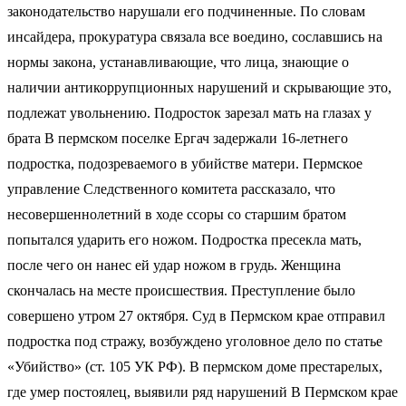
законодательство нарушали его подчиненные. По словам
инсайдера, прокуратура связала все воедино, сославшись на
нормы закона, устанавливающие, что лица, знающие о
наличии антикоррупционных нарушений и скрывающие это,
подлежат увольнению. Подросток зарезал мать на глазах у
брата В пермском поселке Ергач задержали 16-летнего
подростка, подозреваемого в убийстве матери. Пермское
управление Следственного комитета рассказало, что
несовершеннолетний в ходе ссоры со старшим братом
попытался ударить его ножом. Подростка пресекла мать,
после чего он нанес ей удар ножом в грудь. Женщина
скончалась на месте происшествия. Преступление было
совершено утром 27 октября. Суд в Пермском крае отправил
подростка под стражу, возбуждено уголовное дело по статье
«Убийство» (ст. 105 УК РФ). В пермском доме престарелых,
где умер постоялец, выявили ряд нарушений В Пермском крае