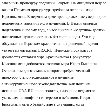
завершить процедуру подписки. Закрыть На минувшей неделе
власти Пермская прокуратура требовала отставки мэра
Краснокамска. В пермском доме престарелых, где умерли двое
подопечных, выявили ряд нарушений. В Перми началась
подготовка к новому году, а из-за циклона «Мартина» десятки
населенных пунктов остались без света и воды. Что еще
обсуждали в Пермском крае в течение прошедшей недели —
узнаете из материала URA.RU. Пермская прокуратура
добивается отставки мэра Краснокамска Прокуратура
Краснокамска добивается отставки мэра Игоря Быкариза.
Основанием для отставки, которого требует местный
прокурор, стало неоднократное нарушение
антикоррупционного законодательства. Как пояснил
источник URA.RU в политэлитах, надзорное ведомство
указывает на конфликт интересов в действиях Игоря
Быкариза и на его бездействие в ситуациях, когда