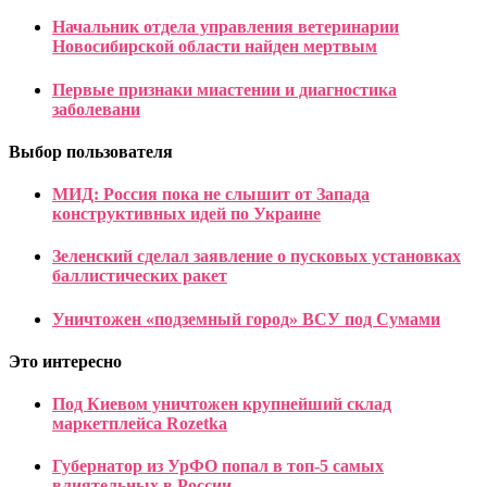
Начальник отдела управления ветеринарии
Новосибирской области найден мертвым
Первые признаки миастении и диагностика
заболевани
Выбор пользователя
МИД: Россия пока не слышит от Запада
конструктивных идей по Украине
Зеленский сделал заявление о пусковых установках
баллистических ракет
Уничтожен «подземный город» ВСУ под Сумами
Это интересно
Под Киевом уничтожен крупнейший склад
маркетплейса Rozetka
Губернатор из УрФО попал в топ-5 самых
влиятельных в России