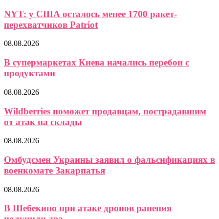
NYT: у США осталось менее 1700 ракет-
перехватчиков Patriot
08.08.2026
В супермаркетах Киева начались перебои с
продуктами
08.08.2026
Wildberries поможет продавцам, пострадавшим
от атак на склады
08.08.2026
Омбудсмен Украины заявил о фальсификациях в
военкомате Закарпатья
08.08.2026
В Шебекино при атаке дронов ранения
получили два...