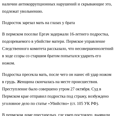
наличии антикоррупционных нарушений и скрывающие это,
подлежат увольнению.
Подросток зарезал мать на глазах у брата
В пермском поселке Ергач задержали 16-летнего подростка,
подозреваемого в убийстве матери. Пермское управление
Следственного комитета рассказало, что несовершеннолетний
в ходе ссоры со старшим братом попытался ударить его
ножом.
Подростка пресекла мать, после чего он нанес ей удар ножом
в грудь. Женщина скончалась на месте происшествия.
Преступление было совершено утром 27 октября. Суд в
Пермском крае отправил подростка под стражу, возбуждено
уголовное дело по статье «Убийство» (ст. 105 УК РФ).
В пермском доме престарелых, где умер постоялец, выявили