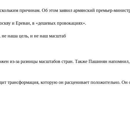
нескольким причинам. Об этом заявил армянский премьер-минис
оскву и Ереван, в «дешевых провокациях».
 не наша цель, и не наш масштаб
ожен из-за разницы масштабов стран. Также Пашинян напомнил
одит трансформация, которую он расценивает положительно. Он о