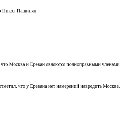
тр Никол Пашинян.
, что Москва и Ереван являются полноправными членами
тметил, что у Еревана нет намерений навредить Москве.