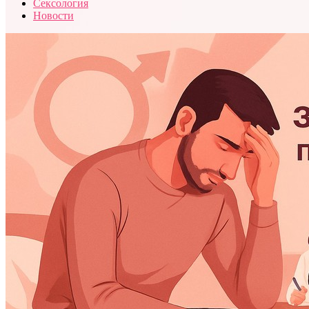
Сексология
Новости