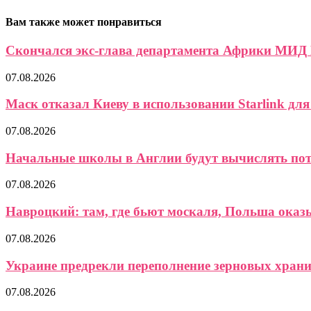
Вам также может понравиться
Скончался экс-глава департамента Африки МИД
07.08.2026
Маск отказал Киеву в использовании Starlink для 
07.08.2026
Начальные школы в Англии будут вычислять пот
07.08.2026
Навроцкий: там, где бьют москаля, Польша ока
07.08.2026
Украине предрекли переполнение зерновых хран
07.08.2026