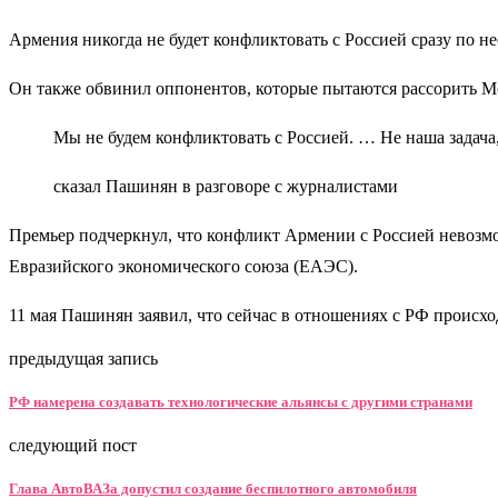
Армения никогда не будет конфликтовать с Россией сразу по 
Он также обвинил оппонентов, которые пытаются рассорить М
Мы не будем конфликтовать с Россией. … Не наша задача,
сказал Пашинян в разговоре с журналистами
Премьер подчеркнул, что конфликт Армении с Россией невозм
Евразийского экономического союза (ЕАЭС).
11 мая Пашинян заявил, что сейчас в отношениях с РФ происх
предыдущая запись
РФ намерена создавать технологические альянсы с другими странами
следующий пост
Глава АвтоВАЗа допустил создание беспилотного автомобиля