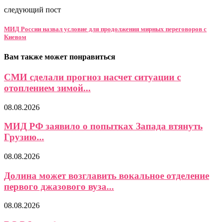
следующий пост
МИД России назвал условие для продолжения мирных переговоров с
Киевом
Вам также может понравиться
СМИ сделали прогноз насчет ситуации с
отоплением зимой...
08.08.2026
МИД РФ заявило о попытках Запада втянуть
Грузию...
08.08.2026
Долина может возглавить вокальное отделение
первого джазового вуза...
08.08.2026