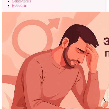
Сексология
Новости