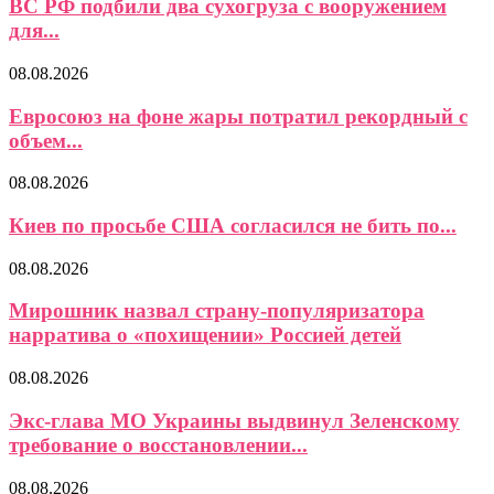
ВС РФ подбили два сухогруза с вооружением
для...
08.08.2026
Евросоюз на фоне жары потратил рекордный с
объем...
08.08.2026
Киев по просьбе США согласился не бить по...
08.08.2026
Мирошник назвал страну-популяризатора
нарратива о «похищении» Россией детей
08.08.2026
Экс-глава МО Украины выдвинул Зеленскому
требование о восстановлении...
08.08.2026