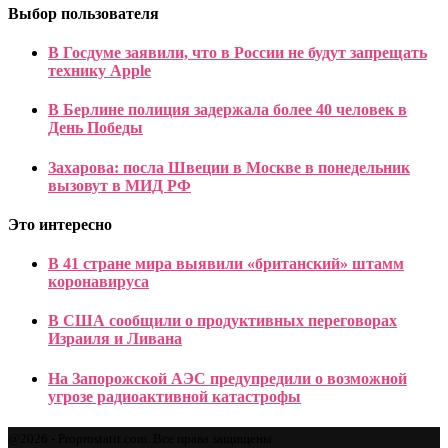
Выбор пользователя
В Госдуме заявили, что в России не будут запрещать
технику Apple
В Берлине полиция задержала более 40 человек в
День Победы
Захарова: посла Швеции в Москве в понедельник
вызовут в МИД РФ
Это интересно
В 41 стране мира выявили «британский» штамм
коронавируса
В США сообщили о продуктивных переговорах
Израиля и Ливана
На Запорожской АЭС предупредили о возможной
угрозе радиоактивной катастрофы
@2026 - Proprostatit.com. Все права защищены.