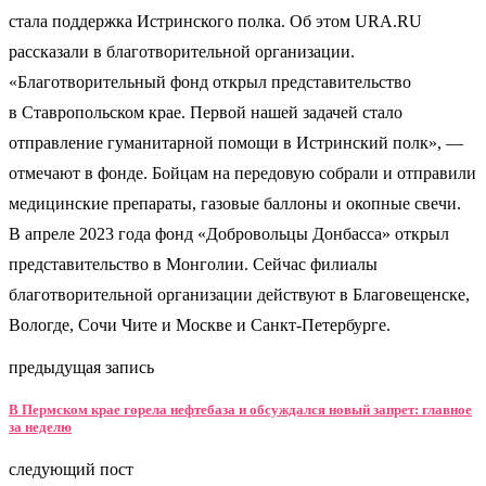
стала поддержка Истринского полка. Об этом URA.RU
рассказали в благотворительной организации.
«Благотворительный фонд открыл представительство
в Ставропольском крае. Первой нашей задачей стало
отправление гуманитарной помощи в Истринский полк», —
отмечают в фонде. Бойцам на передовую собрали и отправили
медицинские препараты, газовые баллоны и окопные свечи.
В апреле 2023 года фонд «Добровольцы Донбасса» открыл
представительство в Монголии. Сейчас филиалы
благотворительной организации действуют в Благовещенске,
Вологде, Сочи Чите и Москве и Санкт-Петербурге.
предыдущая запись
В Пермском крае горела нефтебаза и обсуждался новый запрет: главное
за неделю
следующий пост