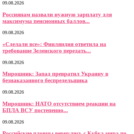
09.08.2026
Россиянам назвали нужную зарплату для
максимума пенсионных баллов...
09.08.2026
«Сделали все»: Финляндия ответила на
требование Зеленского передать...
09.08.2026
Мирошник: Запад превратил Украину в
безнаказанного беспредельщика
09.08.2026
Мирошник: НАТО отсутствием реакции на
БПЛА ВСУ постепенно...
09.08.2026
Российские пловцы вернулись с Кубка мира по