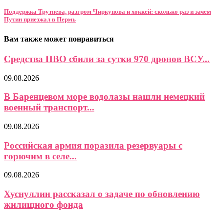
Поддержка Трутнева, разгром Чиркунова и хоккей: сколько раз и зачем
Путин приезжал в Пермь
Вам также может понравиться
Средства ПВО сбили за сутки 970 дронов ВСУ...
09.08.2026
В Баренцевом море водолазы нашли немецкий
военный транспорт...
09.08.2026
Российская армия поразила резервуары с
горючим в селе...
09.08.2026
Хуснуллин рассказал о задаче по обновлению
жилищного фонда