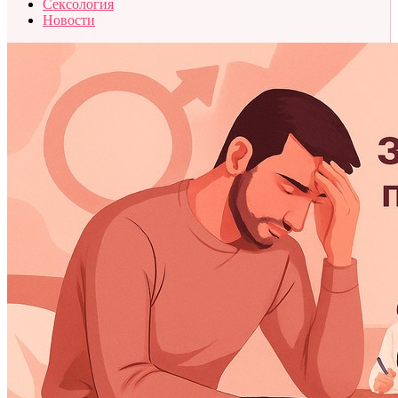
Сексология
Новости