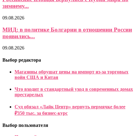
зимнему...
09.08.2026
МИД: в политике Болгарии в отношении России
появились...
09.08.2026
Выбор редактора
Магазины обрушат цены на импорт из-за торговых
войн США и Китая
Что входит в стандартный уход в современных домах
престарелых
Суд обязал «Лайк Центр» вернуть пермячке более
₽350 тыс. за бизнес-курс
Выбор пользователя