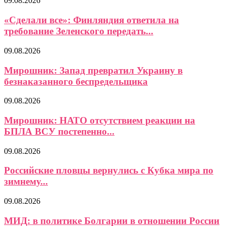
09.08.2026
«Сделали все»: Финляндия ответила на
требование Зеленского передать...
09.08.2026
Мирошник: Запад превратил Украину в
безнаказанного беспредельщика
09.08.2026
Мирошник: НАТО отсутствием реакции на
БПЛА ВСУ постепенно...
09.08.2026
Российские пловцы вернулись с Кубка мира по
зимнему...
09.08.2026
МИД: в политике Болгарии в отношении России