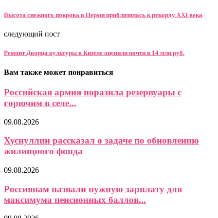
Высота снежного покрова в Перми приблизилась к рекорду XXI века
следующий пост
Ремонт Дворца культуры в Кизеле оценили почти в 14 млн руб.
Вам также может понравиться
Российская армия поразила резервуары с
горючим в селе...
09.08.2026
Хуснуллин рассказал о задаче по обновлению
жилищного фонда
09.08.2026
Россиянам назвали нужную зарплату для
максимума пенсионных баллов...