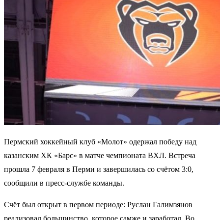
Пермский хоккейный клуб «Молот» одержал победу над
казанским ХК «Барс» в матче чемпионата ВХЛ. Встреча
прошла 7 февраля в Перми и завершилась со счётом 3:0,
сообщили в пресс-службе команды.
Счёт был открыт в первом периоде: Руслан Галимзянов
реализовал большинство, которое самже и заработал. Во