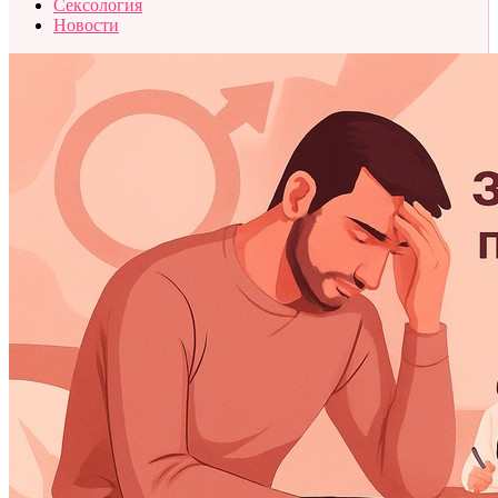
Сексология
Новости