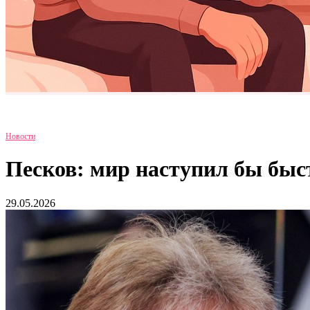
Новости
Песков: мир наступил бы быс
29.05.2026