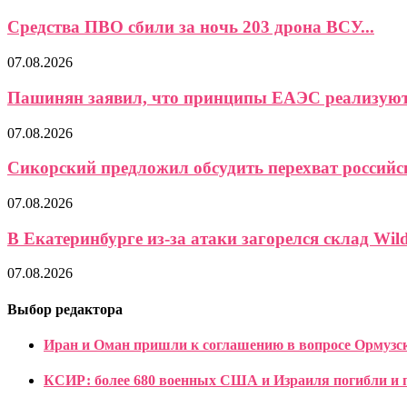
Средства ПВО сбили за ночь 203 дрона ВСУ...
07.08.2026
Пашинян заявил, что принципы ЕАЭС реализуются
07.08.2026
Сикорский предложил обсудить перехват российс
07.08.2026
В Екатеринбурге из-за атаки загорелся склад Wild
07.08.2026
Выбор редактора
Иран и Оман пришли к соглашению в вопросе Ормузс
КСИР: более 680 военных США и Израиля погибли и п