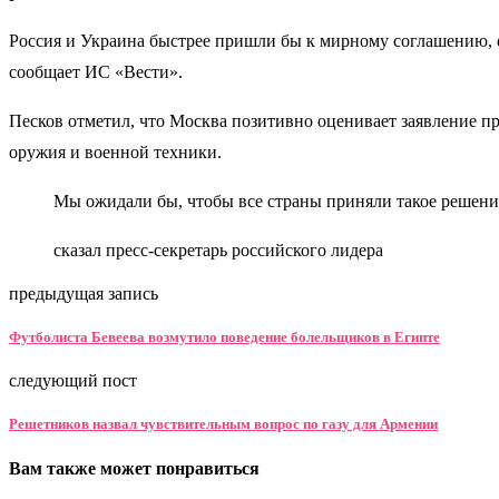
Россия и Украина быстрее пришли бы к мирному соглашению, е
сообщает ИС «Вести».
Песков отметил, что Москва позитивно оценивает заявление п
оружия и военной техники.
Мы ожидали бы, чтобы все страны приняли такое решение
сказал пресс-секретарь российского лидера
предыдущая запись
Футболиста Бевеева возмутило поведение болельщиков в Египте
следующий пост
Решетников назвал чувствительным вопрос по газу для Армении
Вам также может понравиться