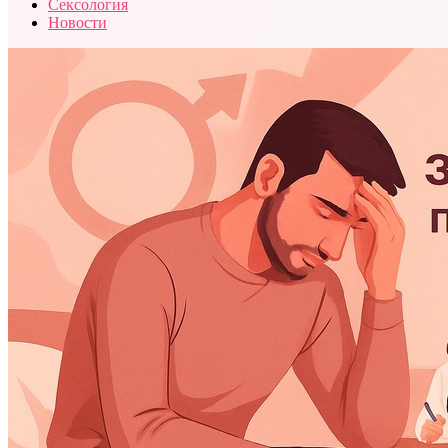
Сексология
Новости