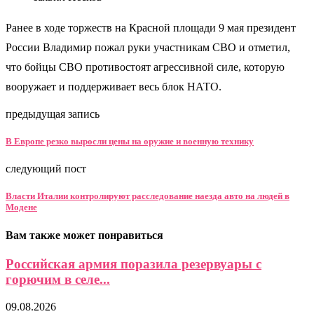
Ранее в ходе торжеств на Красной площади 9 мая президент
России Владимир пожал руки участникам СВО и отметил,
что бойцы СВО противостоят агрессивной силе, которую
вооружает и поддерживает весь блок НАТО.
предыдущая запись
В Европе резко выросли цены на оружие и военную технику
следующий пост
Власти Италии контролируют расследование наезда авто на людей в
Модене
Вам также может понравиться
Российская армия поразила резервуары с
горючим в селе...
09.08.2026