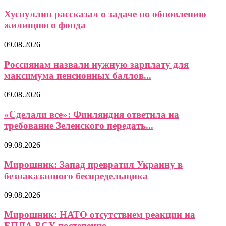
Хуснуллин рассказал о задаче по обновлению
жилищного фонда
09.08.2026
Россиянам назвали нужную зарплату для
максимума пенсионных баллов...
09.08.2026
«Сделали все»: Финляндия ответила на
требование Зеленского передать...
09.08.2026
Мирошник: Запад превратил Украину в
безнаказанного беспредельщика
09.08.2026
Мирошник: НАТО отсутствием реакции на
БПЛА ВСУ постепенно...