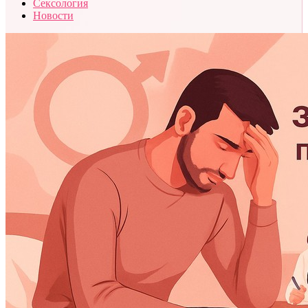
Сексология
Новости