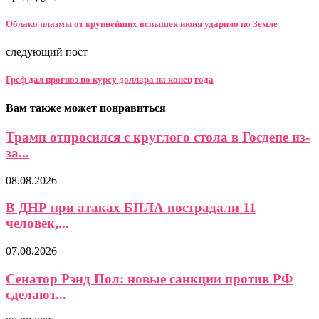
Облако плазмы от крупнейших вспышек июня ударило по Земле
следующий пост
Греф дал прогноз по курсу доллара на конец года
Вам также может понравиться
Трамп отпросился с круглого стола в Госдепе из-
за...
08.08.2026
В ДНР при атаках БПЛА пострадали 11
человек,...
07.08.2026
Сенатор Рэнд Пол: новые санкции против РФ
сделают...