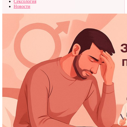
Сексология
Новости