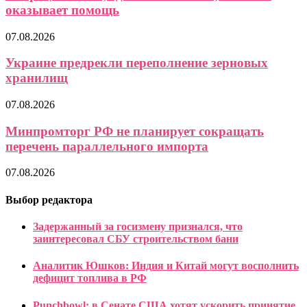
оказывает помощь
07.08.2026
Украине предрекли переполнение зерновых
хранилищ
07.08.2026
Минпромторг РФ не планирует сокращать
перечень параллельного импорта
07.08.2026
Выбор редактора
Задержанный за госизмену признался, что
заинтересовал СБУ строительством бани
Аналитик Юшков: Индия и Китай могут восполнить
дефицит топлива в РФ
Punchbowl: в Сенате США хотят ускорить принятие