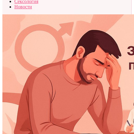
Сексология
Новости