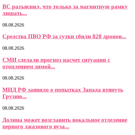
ВС разъяснил, что только за магнитную рамку
лишать...
08.08.2026
Средства ПВО РФ за сутки сбили 828 дронов...
08.08.2026
СМИ сделали прогноз насчет ситуации с
отоплением зимой...
08.08.2026
МИД РФ заявило о попытках Запада втянуть
Грузию...
08.08.2026
Долина может возглавить вокальное отделение
первого джазового вуза...