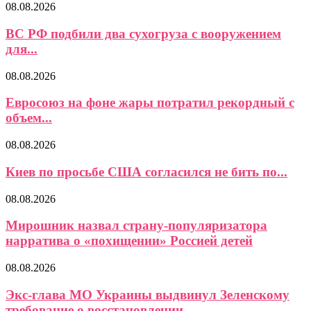
08.08.2026
ВС РФ подбили два сухогруза с вооружением
для...
08.08.2026
Евросоюз на фоне жары потратил рекордный с
объем...
08.08.2026
Киев по просьбе США согласился не бить по...
08.08.2026
Мирошник назвал страну-популяризатора
нарратива о «похищении» Россией детей
08.08.2026
Экс-глава МО Украины выдвинул Зеленскому
требование о восстановлении...