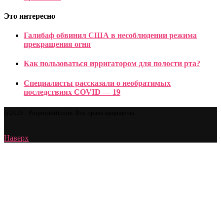
Это интересно
Галибаф обвинил США в несоблюдении режима
прекращения огня
Как пользоваться ирригатором для полости рта?
Специалисты рассказали о необратимых
последствиях COVID — 19
@2026 - Proprostatit.com. Все права защищены.
Наверх