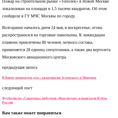
Пожар на строительном рынке «Тополек» в Новой Москве
локализован на площади в 1,5 тысячи квадратов. Об этом
сообщили в ГУ МЧС Москвы по городу.
Возгорание началось днем 24 мая, в воскресенье, огонь
распространился на торговые павильоны. К ликвидации
пламени привлечены 80 человек личного состава,
применяется 28 единиц спецтехники, а также два вертолета
Московского авиационного центра.
предыдущая запись
В Киеве поврежден дом с квартирами Зеленского и Миндича
следующий пост
Футболисты «Спартака» победили «Краснодар» и выиграли Кубок
России
Вам также может понравиться