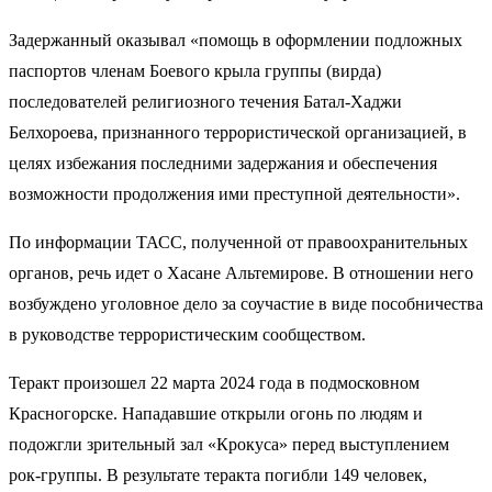
Задержанный оказывал «помощь в оформлении подложных
паспортов членам Боевого крыла группы (вирда)
последователей религиозного течения Батал-Хаджи
Белхороева, признанного террористической организацией, в
целях избежания последними задержания и обеспечения
возможности продолжения ими преступной деятельности».
По информации ТАСС, полученной от правоохранительных
органов, речь идет о Хасане Альтемирове. В отношении него
возбуждено уголовное дело за соучастие в виде пособничества
в руководстве террористическим сообществом.
Теракт произошел 22 марта 2024 года в подмосковном
Красногорске. Нападавшие открыли огонь по людям и
подожгли зрительный зал «Крокуса» перед выступлением
рок-группы. В результате теракта погибли 149 человек,