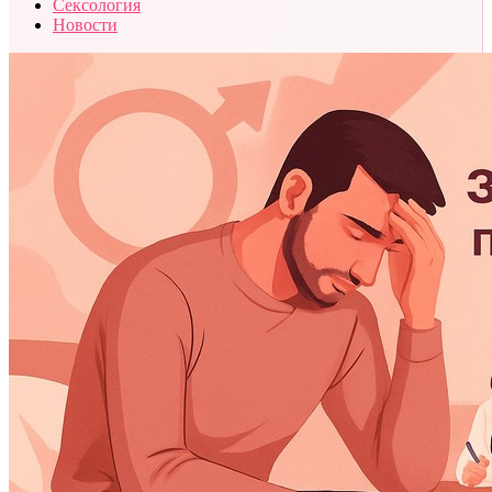
Сексология
Новости