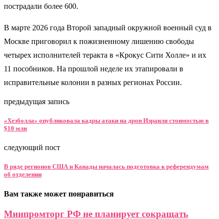
пострадали более 600.
В марте 2026 года Второй западный окружной военный суд в
Москве приговорил к пожизненному лишению свободы
четырех исполнителей теракта в «Крокус Сити Холле» и их
11 пособников. На прошлой неделе их этапировали в
исправительные колонии в разных регионах России.
предыдущая запись
«Хезболла» опубликовала кадры атаки на дрон Израиля стоимостью в
$10 млн
следующий пост
В ряде регионов США и Канады началась подготовка к референдумам
об отделении
Вам также может понравиться
Минпромторг РФ не планирует сокращать