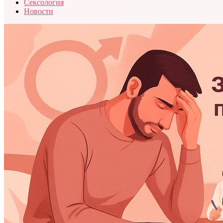
Сексология
Новости