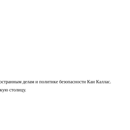
остранным делам и политике безопасности Каи Каллас.
кую столицу.