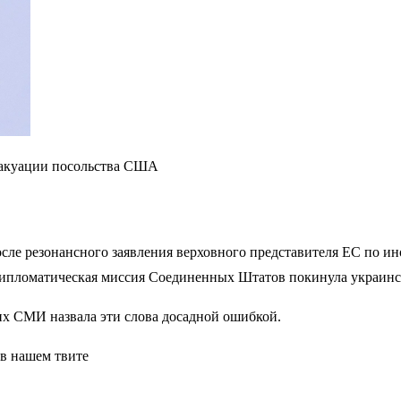
вакуации посольства США
ле резонансного заявления верховного представителя ЕС по ин
 дипломатическая миссия Соединенных Штатов покинула украинс
их СМИ назвала эти слова досадной ошибкой.
 в нашем твите