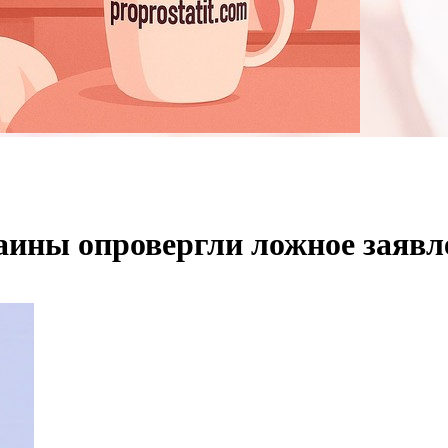
ны опровергли ложное заявл