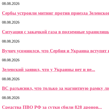
08.08.2026
Сербы устроили митинг против приезда Зеленско
08.08.2026
Ситуация с закачкой газа в подземные хранилищ
08.08.2026
Вучич усомнился, что Сербия и Украина вступят в
08.08.2026
Зеленский заявил, что у Украины нет и не...
08.08.2026
ВС разъяснил, что только за магнитную рамку ли
08.08.2026
Средства ПВО РФ за сутки сбили 828 дронов...