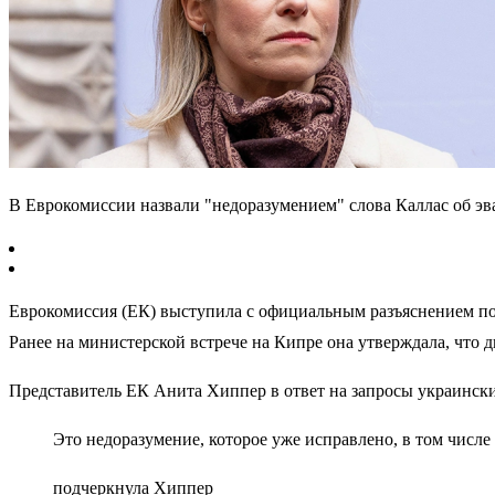
В Еврокомиссии назвали "недоразумением" слова Каллас об э
Еврокомиссия (ЕК) выступила с официальным разъяснением пос
Ранее на министерской встрече на Кипре она утверждала, что
Представитель ЕК Анита Хиппер в ответ на запросы украинск
Это недоразумение, которое уже исправлено, в том числе
подчеркнула Хиппер