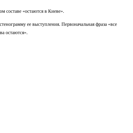
м составе «остаются в Киеве».
тенограмму ее выступления. Первоначальная фраза «все
ва остаются».