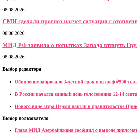
08.08.2026
СМИ сделали прогноз насчет ситуации с отоплени
08.08.2026
МИД РФ заявило о попытках Запада втянуть Груз
08.08.2026
Выбор редактора
Обвинение запросило 3-летний срок и штраф ₽500 тыс.
В России начался единый день голосования 12-14 сент
Нового вице-мэра Перми нашли в правительстве При
Выбор пользователя
Глава МИД Азербайджана сообщил о выводе дипломат