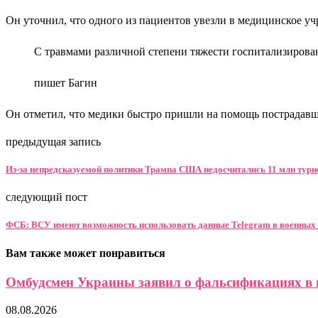
Он уточнил, что одного из пациентов увезли в медицинское уч
С травмами различной степени тяжести госпитализирова
пишет Багин
Он отметил, что медики быстро пришли на помощь пострадавши
предыдущая запись
Из-за непредсказуемой политики Трампа США недосчитались 11 млн тури
следующий пост
ФСБ: ВСУ имеют возможность использовать данные Telegram в военных
Вам также может понравиться
Омбудсмен Украины заявил о фальсификациях в 
08.08.2026