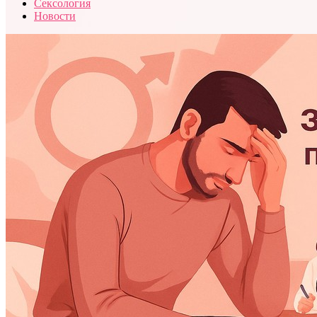
Сексология
Новости