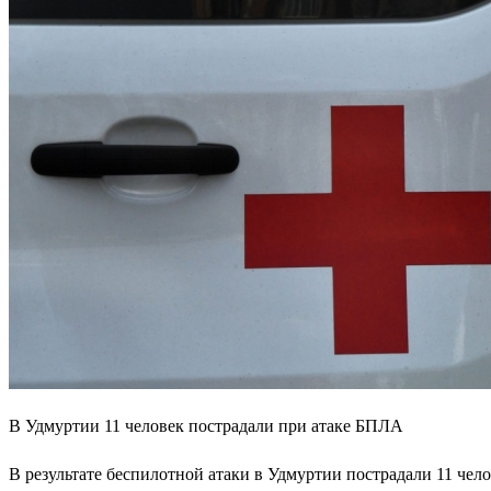
В Удмуртии 11 человек пострадали при атаке БПЛА
В результате беспилотной атаки в Удмуртии пострадали 11 чел