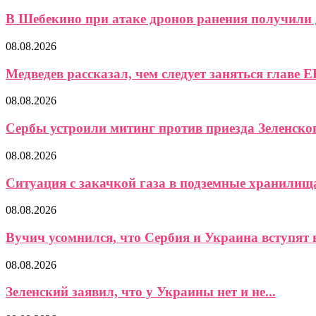
В Шебекино при атаке дронов ранения получили д
08.08.2026
Медведев рассказал, чем следует заняться главе Е
08.08.2026
Сербы устроили митинг против приезда Зеленско
08.08.2026
Ситуация с закачкой газа в подземные хранилищ
08.08.2026
Вучич усомнился, что Сербия и Украина вступят в
08.08.2026
Зеленский заявил, что у Украины нет и не...