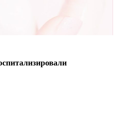
госпитализировали