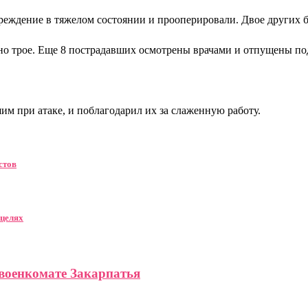
реждение в тяжелом состоянии и прооперировали. Двое других б
но трое. Еще 8 пострадавших осмотрены врачами и отпущены по
м при атаке, и поблагодарил их за слаженную работу.
стов
 целях
военкомате Закарпатья