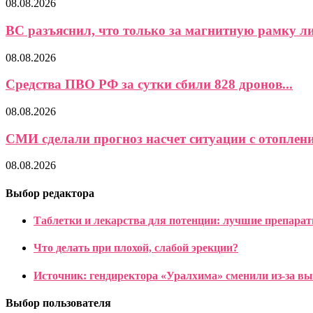
08.08.2026
ВС разъяснил, что только за магнитную рамку ли
08.08.2026
Средства ПВО РФ за сутки сбили 828 дронов...
08.08.2026
СМИ сделали прогноз насчет ситуации с отоплени
08.08.2026
Выбор редактора
Таблетки и лекарства для потенции: лучшие препарат
Что делать при плохой, слабой эрекции?
Источник: гендиректора «Уралхима» сменили из-за в
Выбор пользователя