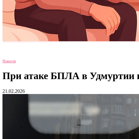
Новости
При атаке БПЛА в Удмуртии п
21.02.2026