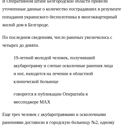
В Оперативном штабе Белгородской области привели
уточненные данные о количество пострадавших в результате
попадания украинского беспилотника в многоквартирный
жилой дом в Белгороде.
По последним сведениям, число раненых увеличилось с
четырех до девяти.
19-летний молодой человек, получивший
акубаротравму и слепые осколочные ранения лица
и ног, находится на лечении в областной
клинической больнице
говорится в публикации Оперштаба в
мессенджере MAX
Еще трех человек с акубаротравмами и осколочными
ранениями доставили в городскую больницу №2, одному