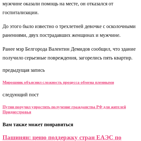
мужчине оказали помощь на месте, он отказался от
госпитализации.
До этого было известно о трехлетней девочке с осколочными
ранениями, двух пострадавших женщинах и мужчине.
Ранее мэр Белгорода Валентин Демидов сообщил, что здание
получило серьезные повреждения, загорелись пять квартир.
предыдущая запись
Мирошник объяснил сложность процесса обмена пленными
следующий пост
Путин поручил упростить получение гражданства РФ для жителей
Приднестровья
Вам также может понравиться
Пашинян: ценю поддержку стран ЕАЭС по