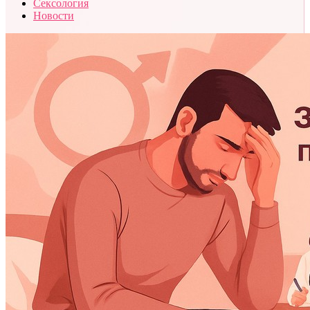
Сексология
Новости