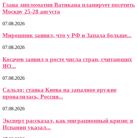
Глава дипломатии Ватикана планирует посетить
Москву 25-28 августа
07.08.2026
Мирошник заявил, что у РФ и Запада больше...
07.08.2026
Косачев заявил о росте числа стран, считающих
ЯО...
07.08.2026
Сальдо: ставка Киева на западное оружие
провалилась, Россия...
07.08.2026
Эксперт рассказал, как миграционный кризис в
Испании указал...