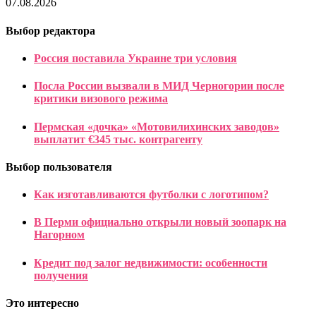
07.08.2026
Выбор редактора
Россия поставила Украине три условия
Посла России вызвали в МИД Черногории после
критики визового режима
Пермская «дочка» «Мотовилихинских заводов»
выплатит €345 тыс. контрагенту
Выбор пользователя
Как изготавливаются футболки с логотипом?
В Перми официально открыли новый зоопарк на
Нагорном
Кредит под залог недвижимости: особенности
получения
Это интересно