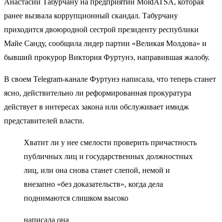
Анастасии Табурчану на предприятии MoldATSA, которая
ранее вызвала коррупционный скандал. Табурчану
приходится двоюродной сестрой президенту республики
Майе Санду, сообщила лидер партии «Великая Молдова» и
бывший прокурор Виктория Фуртунэ, направившая жалобу.
В своем Telegram-канале Фуртунэ написала, что теперь станет
ясно, действительно ли реформированная прокуратура
действует в интересах закона или обслуживает имидж
представителей власти.
Хватит ли у нее смелости проверить причастность
публичных лиц и государственных должностных
лиц, или она снова станет слепой, немой и
внезапно «без доказательств», когда дела
поднимаются слишком высоко
написала она