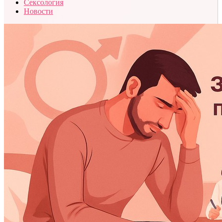
Сексология
Новости