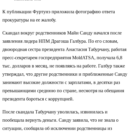
К публикации Фуртунэ приложила фотографию ответа
прокуратуры на ее жалобу.
Скандал вокруг родственников Майи Санду начался после
заявления лидера НПМ Драгоша Галбура. По его словам,
двоюродная сестра президента Анастасия Табурчану, работая
пресс-секретарем госпредприятия MoldATSA, получала 6,8
тыс. долларов в месяц, не появляясь на работе. Галбур также
утверждал, что другие родственники и приближенные Санду
занимают высокие должности с зарплатами, в десятки раз
превышающими среднюю по стране, несмотря на обещания
президента бороться с коррупцией.
После скандала Табурчану уволилась, извинилась и
пообещала вернуть деньги. Санду заявила, что не знала о
ситуации, сообщила об исключении родственницы из