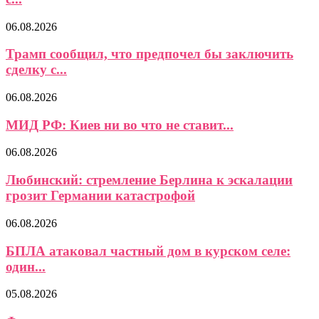
06.08.2026
Трамп сообщил, что предпочел бы заключить
сделку с...
06.08.2026
МИД РФ: Киев ни во что не ставит...
06.08.2026
Любинский: стремление Берлина к эскалации
грозит Германии катастрофой
06.08.2026
БПЛА атаковал частный дом в курском селе:
один...
05.08.2026