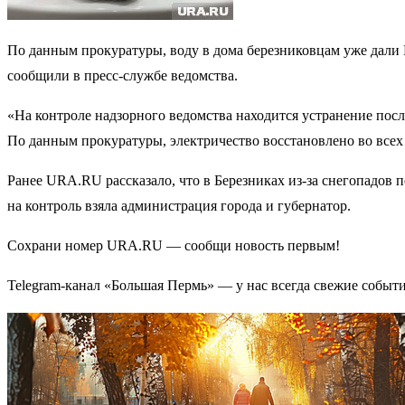
По данным прокуратуры, воду в дома березниковцам уже дали 
сообщили в пресс-службе ведомства.
«На контроле надзорного ведомства находится устранение посл
По данным прокуратуры, электричество восстановлено во всех 
Ранее URA.RU рассказало, что в Березниках из-за снегопадов 
на контроль взяла администрация города и губернатор.
Сохрани номер URA.RU — сообщи новость первым!
Telegram-канал «Большая Пермь» — у нас всегда свежие событ