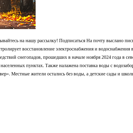
ывайтесь на нашу рассылку! Подписаться На почту выслано пись
тролирует восстановление электроснабжения и водоснабжения в
едствий снегопадов, прошедших в начале ноября 2024 года в се
населенных пунктах. Также налажена поставка воды с водозабор
Извер». Местные жители остались без воды, а детские сады и шко