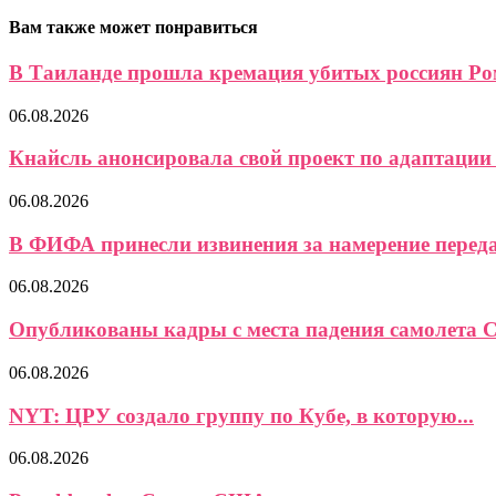
Вам также может понравиться
В Таиланде прошла кремация убитых россиян Ром
06.08.2026
Кнайсль анонсировала свой проект по адаптации 
06.08.2026
В ФИФА принесли извинения за намерение передат
06.08.2026
Опубликованы кадры с места падения самолета Ce
06.08.2026
NYT: ЦРУ создало группу по Кубе, в которую...
06.08.2026