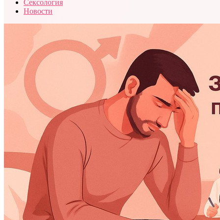
Сексология
Новости