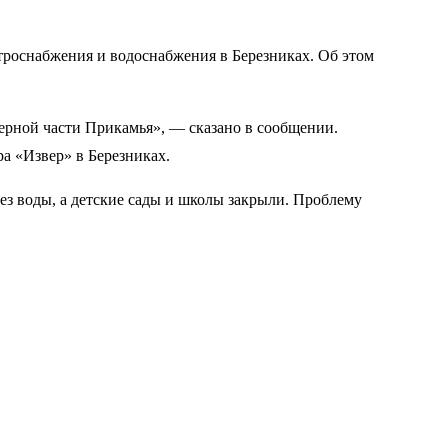
троснабжения и водоснабжения в Березниках. Об этом
верной части Прикамья», — сказано в сообщении.
а «Извер» в Березниках.
без воды, а детские сады и школы закрыли. Проблему