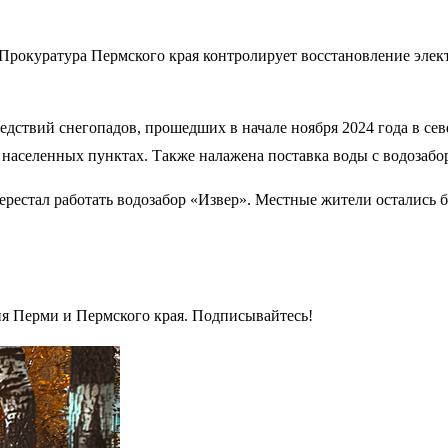
Прокуратура Пермского края контролирует восстановление элек
едствий снегопадов, прошедших в начале ноября 2024 года в се
населенных пунктах. Также налажена поставка воды с водозабор
перестал работать водозабор «Извер». Местные жители остались 
ия Перми и Пермского края. Подписывайтесь!