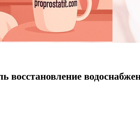
ль восстановление водоснабже