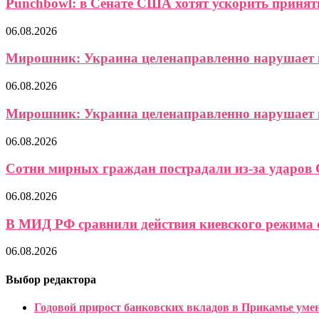
Punchbowl: в Сенате США хотят ускорить приняти
06.08.2026
Мирошник: Украина целенаправленно нарушает в
06.08.2026
Мирошник: Украина целенаправленно нарушает в
06.08.2026
Сотни мирных граждан пострадали из-за ударов 
06.08.2026
В МИД РФ сравнили действия киевского режима с
06.08.2026
Выбор редактора
Годовой прирост банковских вкладов в Прикамье уме