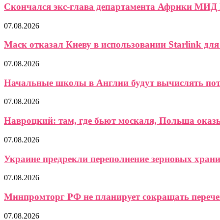
Скончался экс-глава департамента Африки МИД
07.08.2026
Маск отказал Киеву в использовании Starlink для 
07.08.2026
Начальные школы в Англии будут вычислять пот
07.08.2026
Навроцкий: там, где бьют москаля, Польша ока
07.08.2026
Украине предрекли переполнение зерновых хран
07.08.2026
Минпромторг РФ не планирует сокращать перече
07.08.2026