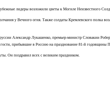
убежные лидеры возложили цветы к Могиле Неизвестного Солда
лчания у Вечного огня. Также солдаты Кремлевского полка воз
руссии Александр Лукашенко, премьер-министр Словакии Робер
 гости, прибывшие в Россию на празднование 81-й годовщины 
ты. Он поздравил всех с великим праздником.