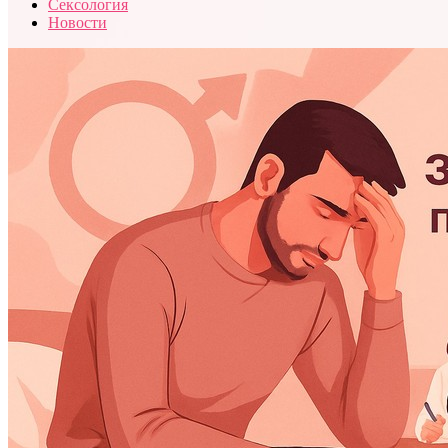
Сексология
Новости