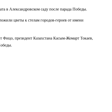
та в Александровском саду после парада Победы.
ложили цветы к стелам городов-героев от имени
т Фицо, президент Казахстана Касым-Жомарт Токаев,
Победы.