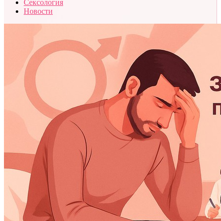
Сексология
Новости