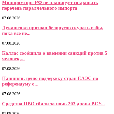
Минпромторг РФ не планирует сокращать
перечень параллельного импорта
07.08.2026
Лукашенко призвал белорусов скупать избы,
пока все не...
07.08.2026
Каллас сообщила о введении санкций против 5
человек,...
07.08.2026
Пашинян: ценю поддержку стран ЕАЭС по
референдуму о...
07.08.2026
Средства ПВО сбили за ночь 203 дрона ВСУ...
07.08.2026