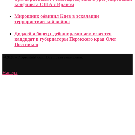
конфликта США с Ираном
Мирошник обвинил Киев в эскалации
террористической войны
Диджей и борец с дебоширами: чем известен
кандидат в губернаторы Пермского края Олег
Постников
@2026 - Proprostatit.com. Все права защищены.
Наверх