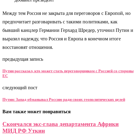
Между тем Россия не закрыта для переговоров с Европой, но
предпочитает разговаривать с такими политиками, как
бывший канцлер Германии Герхард Шредер, уточнил Путин и
выразил надежду, что Россия и Европа в конечном итоге
восстановят отношения.
предыдущая запись
Путин рассказал, кто может стать переговорщиком с Россией со стороны
ЕС
следующий пост
Путин: Запад обманывал Россию ради своих геополитических целей
Вам также может понравиться
Скончался экс-глава департамента Африки
МИД РФ Уткин