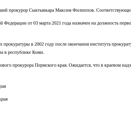
вший прокурор Сыктывкара Максим Филиппов. Соответствующий
Федерации от 03 марта 2021 года назначен на должность перво
х прокуратуры в 2002 году после окончания института прокура
а в республике Коми.
вого прокурора Пермского края. Ожидается, что в краевом надз
края