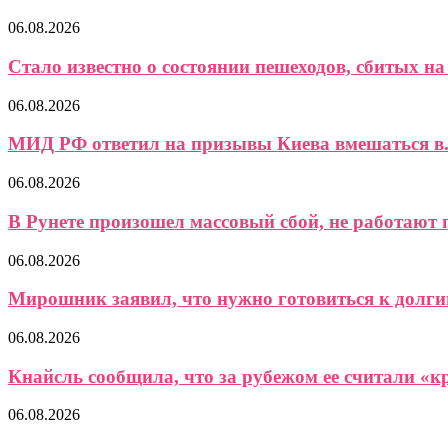
06.08.2026
Стало известно о состоянии пешеходов, сбитых на 
06.08.2026
МИД РФ ответил на призывы Киева вмешаться в.
06.08.2026
В Рунете произошел массовый сбой, не работают 
06.08.2026
Мирошник заявил, что нужно готовиться к долги
06.08.2026
Кнайсль сообщила, что за рубежом ее считали «кр
06.08.2026