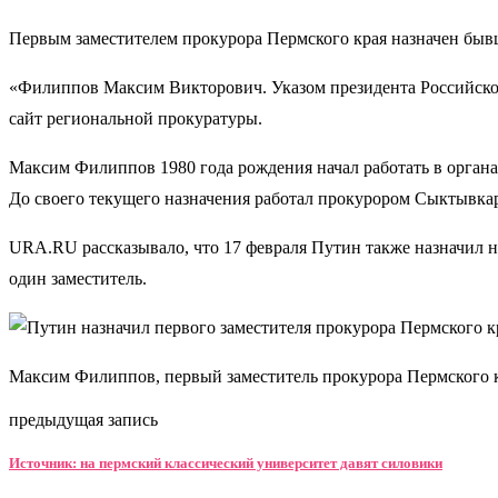
Первым заместителем прокурора Пермского края назначен бы
«Филиппов Максим Викторович. Указом президента Российской 
сайт региональной прокуратуры.
Максим Филиппов 1980 года рождения начал работать в органа
До своего текущего назначения работал прокурором Сыктывкар
URA.RU рассказывало, что 17 февраля Путин также назначил но
один заместитель.
Максим Филиппов, первый заместитель прокурора Пермского 
предыдущая запись
Источник: на пермский классический университет давят силовики