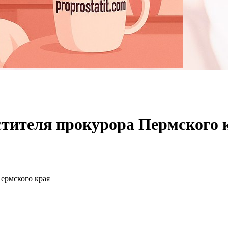
стителя прокурора Пермского 
ермского края