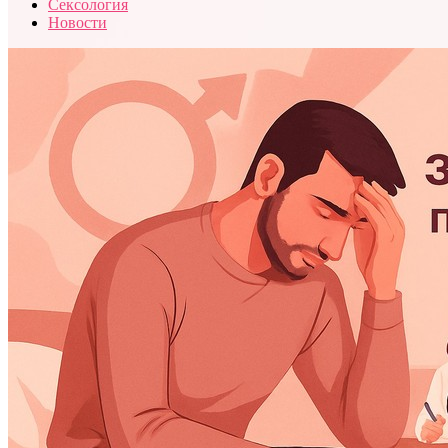
Сексология
Новости