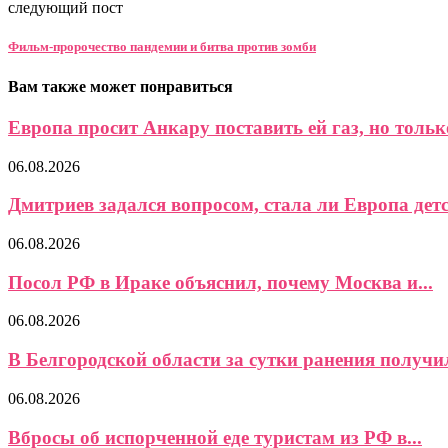
следующий пост
Фильм-пророчество пандемии и битва против зомби
Вам также может понравиться
Европа просит Анкару поставить ей газ, но только
06.08.2026
Дмитриев задался вопросом, стала ли Европа детс
06.08.2026
Посол РФ в Ираке объяснил, почему Москва и...
06.08.2026
В Белгородской области за сутки ранения получил
06.08.2026
Вбросы об испорченной еде туристам из РФ в...