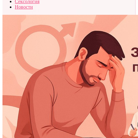
Сексология
Новости