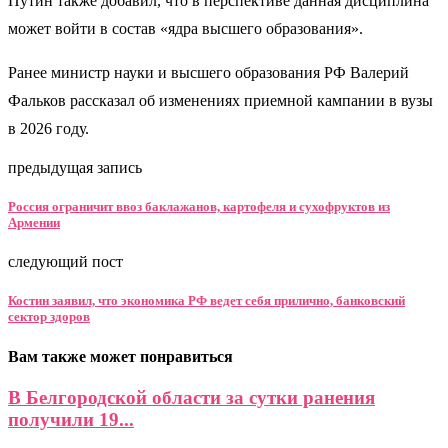
Путин также добавил, что в перспективе данная дисциплина
может войти в состав «ядра высшего образования».
Ранее министр науки и высшего образования РФ Валерий
Фальков рассказал об изменениях приемной кампании в вузы
в 2026 году.
предыдущая запись
Россия ограничит ввоз баклажанов, картофеля и сухофруктов из
Армении
следующий пост
Костин заявил, что экономика РФ ведет себя прилично, банковский
сектор здоров
Вам также может понравиться
В Белгородской области за сутки ранения
получили 19...