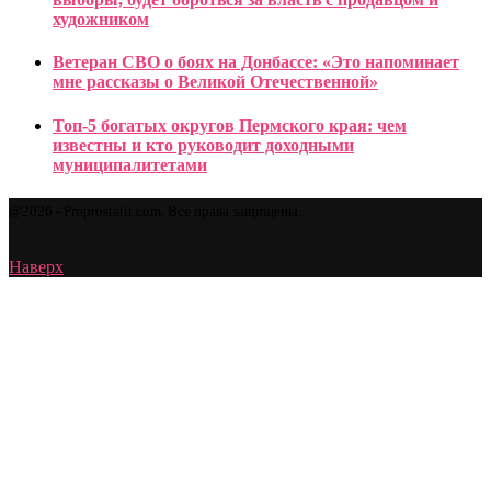
художником
Ветеран СВО о боях на Донбассе: «Это напоминает
мне рассказы о Великой Отечественной»
Топ-5 богатых округов Пермского края: чем
известны и кто руководит доходными
муниципалитетами
@2026 - Proprostatit.com. Все права защищены.
Наверх