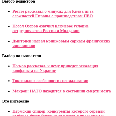
Выбор редактора
Рютте рассказал о минусах для Киева из-за
сложностей Европы с производством ПВО
Посол Озеров озвучил ключевое условие
сотрудничества России и Молдавии
Дмитриев назвал кринжовым сарказм французских
чиновников
Выбор пользователя
Песков рассказал, к чему приведет эскалация
конфликта на Украине
Токсиколог: особенности специализации
Макрон: НАТО находится в состоянии смерти мозга
Это интересно
Пермский спикер, конкуренты которого сорвали
выборы, будет бороться за власть с продавцом и