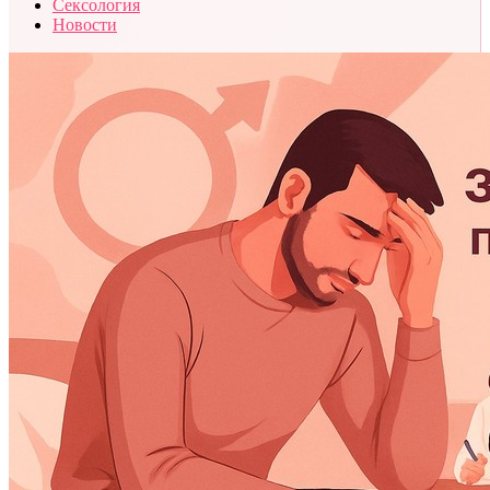
Сексология
Новости