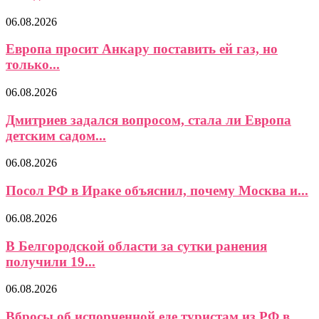
06.08.2026
Европа просит Анкару поставить ей газ, но
только...
06.08.2026
Дмитриев задался вопросом, стала ли Европа
детским садом...
06.08.2026
Посол РФ в Ираке объяснил, почему Москва и...
06.08.2026
В Белгородской области за сутки ранения
получили 19...
06.08.2026
Вбросы об испорченной еде туристам из РФ в...