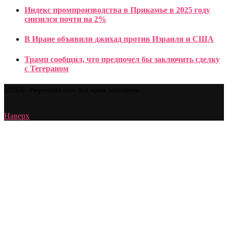
Индекс промпроизводства в Прикамье в 2025 году
снизился почти на 2%
В Иране объявили джихад против Израиля и США
Трамп сообщил, что предпочел бы заключить сделку
с Тегераном
@2026 - Proprostatit.com. Все права защищены.
Наверх