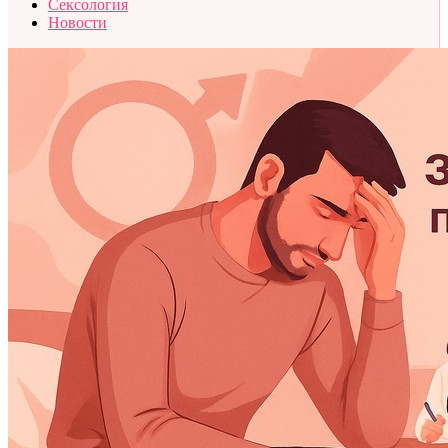
Сексология
Новости