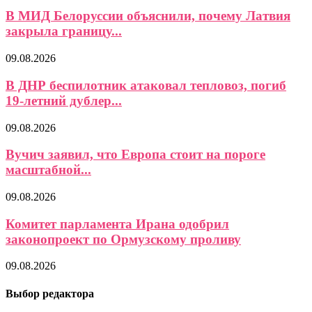
В МИД Белоруссии объяснили, почему Латвия
закрыла границу...
09.08.2026
В ДНР беспилотник атаковал тепловоз, погиб
19-летний дублер...
09.08.2026
Вучич заявил, что Европа стоит на пороге
масштабной...
09.08.2026
Комитет парламента Ирана одобрил
законопроект по Ормузскому проливу
09.08.2026
Выбор редактора