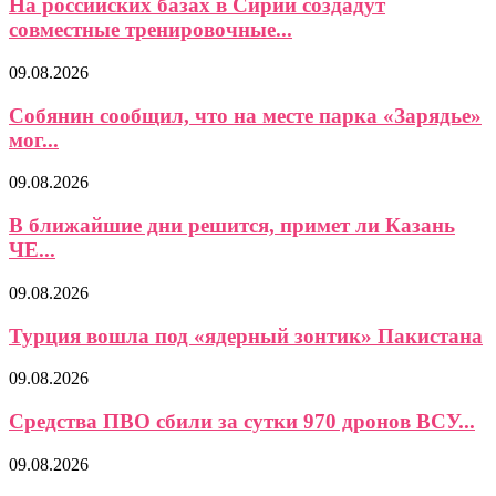
На российских базах в Сирии создадут
совместные тренировочные...
09.08.2026
Собянин сообщил, что на месте парка «Зарядье»
мог...
09.08.2026
В ближайшие дни решится, примет ли Казань
ЧЕ...
09.08.2026
Турция вошла под «ядерный зонтик» Пакистана
09.08.2026
Средства ПВО сбили за сутки 970 дронов ВСУ...
09.08.2026