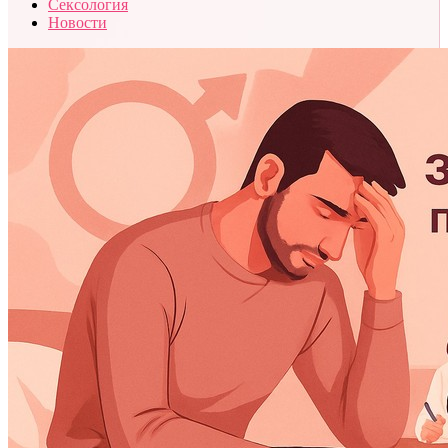
Сексология
Новости