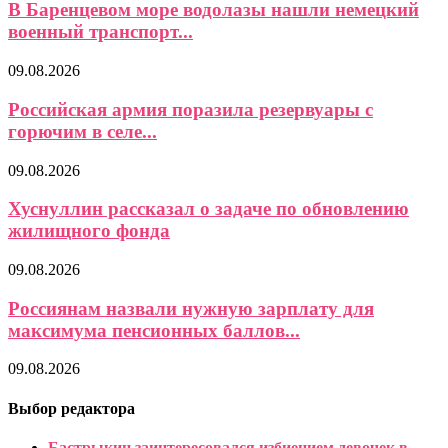
В Баренцевом море водолазы нашли немецкий
военный транспорт...
09.08.2026
Российская армия поразила резервуары с
горючим в селе...
09.08.2026
Хуснуллин рассказал о задаче по обновлению
жилищного фонда
09.08.2026
Россиянам назвали нужную зарплату для
максимума пенсионных баллов...
09.08.2026
Выбор редактора
Бастрыкин заинтересовался избиением девочек в