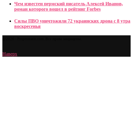
Чем известен пермский писатель Алексей Иванов,
роман которого вошел в рейтинг Forbes
Силы ПВО уничтожили 72 украинских дрона с 8 утра
воскресенья
@2026 - Proprostatit.com. Все права защищены.
Наверх