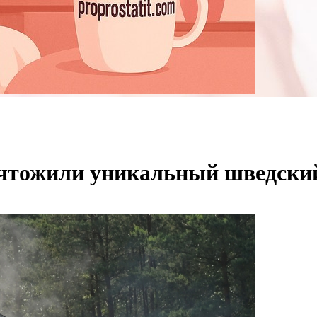
ичтожили уникальный шведски