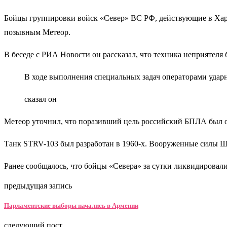
Бойцы группировки войск «Север» ВС РФ, действующие в Харь
позывным Метеор.
В беседе с РИА Новости он рассказал, что техника неприятеля
В ходе выполнения специальных задач операторами удар
сказал он
Метеор уточнил, что поразивший цель российский БПЛА был о
Танк STRV-103 был разработан в 1960-х. Вооруженные силы Шв
Ранее сообщалось, что бойцы «Севера» за сутки ликвидировал
предыдущая запись
Парламентские выборы начались в Армении
следующий пост