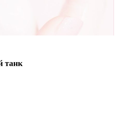
й танк