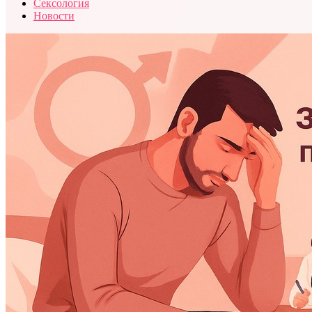
Сексология
Новости