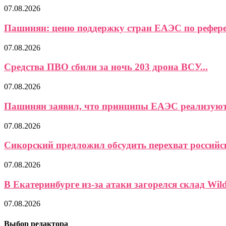
07.08.2026
Пашинян: ценю поддержку стран ЕАЭС по референ
07.08.2026
Средства ПВО сбили за ночь 203 дрона ВСУ...
07.08.2026
Пашинян заявил, что принципы ЕАЭС реализуются
07.08.2026
Сикорский предложил обсудить перехват российс
07.08.2026
В Екатеринбурге из-за атаки загорелся склад Wild
07.08.2026
Выбор редактора