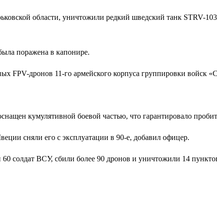
ковской области, уничтожили редкий шведский танк STRV-103.
 была поражена в капонире.
ных FPV-дронов 11-го армейского корпуса группировки войск 
снащен кумулятивной боевой частью, что гарантировало пробит
еции сняли его с эксплуатации в 90-е, добавил офицер.
и 60 солдат ВСУ, сбили более 90 дронов и уничтожили 14 пункт