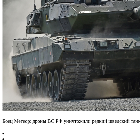
Боец Метеор: дроны ВС РФ уничтожили редкий шведский тан