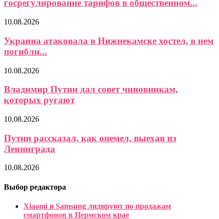
госрегулирование тарифов в общественном...
10.08.2026
Украина атаковала в Нижнекамске хостел, в нем
погибли...
10.08.2026
Владимир Путин дал совет чиновникам,
которых ругают
10.08.2026
Путин рассказал, как онемел, выехав из
Ленинграда
10.08.2026
Выбор редактора
Xiaomi и Samsung лидируют по продажам
смартфонов в Пермском крае