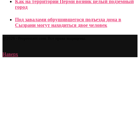
Как на территории Перми возник целый подземный
город
Под завалами обрушившегося подъезда дома в
Сызрани могут находиться двое человек
@2026 - Proprostatit.com. Все права защищены.
Наверх