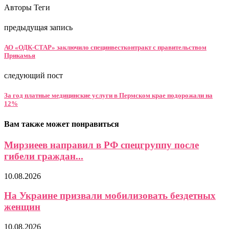
Авторы Теги
предыдущая запись
АО «ОДК-СТАР» заключило специнвестконтракт с правительством
Прикамья
следующий пост
За год платные медицинские услуги в Пермском крае подорожали на
12%
Вам также может понравиться
Мирзиеев направил в РФ спецгруппу после
гибели граждан...
10.08.2026
На Украине призвали мобилизовать бездетных
женщин
10.08.2026