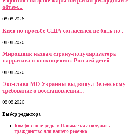
Евросоюз на фоне жары потратил рекордный с
объем...
08.08.2026
Киев по просьбе США согласился не бить по...
08.08.2026
Мирошник назвал страну-популяризатора
нарратива о «похищении» Россией детей
08.08.2026
Экс-глава МО Украины выдвинул Зеленскому
требование о восстановлении...
08.08.2026
Выбор редактора
Комфортные роды в Панаме: как получить
гражданство для вашего ребенка