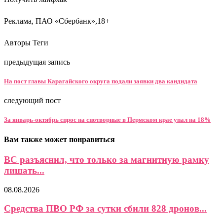
Реклама, ПАО «Сбербанк»,18+
Авторы Теги
предыдущая запись
На пост главы Карагайского округа подали заявки два кандидата
следующий пост
За январь-октябрь спрос на снотворные в Пермском крае упал на 18%
Вам также может понравиться
ВС разъяснил, что только за магнитную рамку
лишать...
08.08.2026
Средства ПВО РФ за сутки сбили 828 дронов...