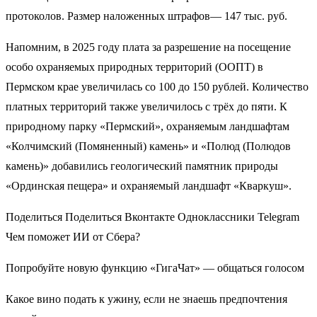
протоколов. Размер наложенных штрафов— 147 тыс. руб.
Напомним, в 2025 году плата за разрешение на посещение
особо охраняемых природных территорий (ООПТ) в
Пермском крае увеличилась со 100 до 150 рублей. Количество
платных территорий также увеличилось с трёх до пяти. К
природному парку «Пермский», охраняемым ландшафтам
«Колчимский (Помяненный) камень» и «Полюд (Полюдов
камень)» добавились геологический памятник природы
«Ординская пещера» и охраняемый ландшафт «Кваркуш».
Поделиться Поделиться Вконтакте Одноклассники Telegram
Чем поможет ИИ от Сбера?
Попробуйте новую функцию «ГигаЧат» — общаться голосом
Какое вино подать к ужину, если не знаешь предпочтения