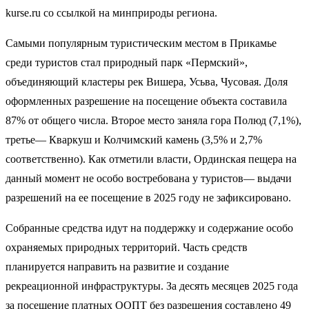
kurse.ru со ссылкой на минприроды региона.
Самыми популярным туристическим местом в Прикамье
среди туристов стал природный парк «Пермский»,
объединяющий кластеры рек Вишера, Усьва, Чусовая. Доля
оформленных разрешение на посещение объекта составила
87% от общего числа. Второе место заняла гора Полюд (7,1%),
третье— Кваркуш и Колчимский камень (3,5% и 2,7%
соответственно). Как отметили власти, Ординская пещера на
данный момент не особо востребована у туристов— выдачи
разрешений на ее посещение в 2025 году не зафиксировано.
Собранные средства идут на поддержку и содержание особо
охраняемых природных территорий. Часть средств
планируется направить на развитие и создание
рекреационной инфраструктуры. За десять месяцев 2025 года
за посещение платных ООПТ без разрешения составлено 49