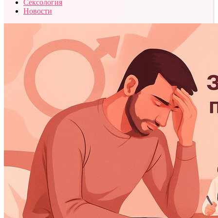
Сексология
Новости