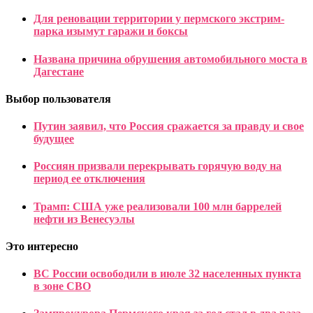
Для реновации территории у пермского экстрим-
парка изымут гаражи и боксы
Названа причина обрушения автомобильного моста в
Дагестане
Выбор пользователя
Путин заявил, что Россия сражается за правду и свое
будущее
Россиян призвали перекрывать горячую воду на
период ее отключения
Трамп: США уже реализовали 100 млн баррелей
нефти из Венесуэлы
Это интересно
ВС России освободили в июле 32 населенных пункта
в зоне СВО