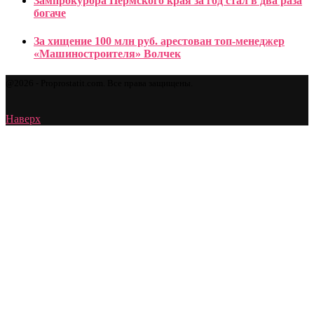
Зампрокурора Пермского края за год стал в два раза
богаче
За хищение 100 млн руб. арестован топ-менеджер
«Машиностроителя» Волчек
@2026 - Proprostatit.com. Все права защищены.
Наверх