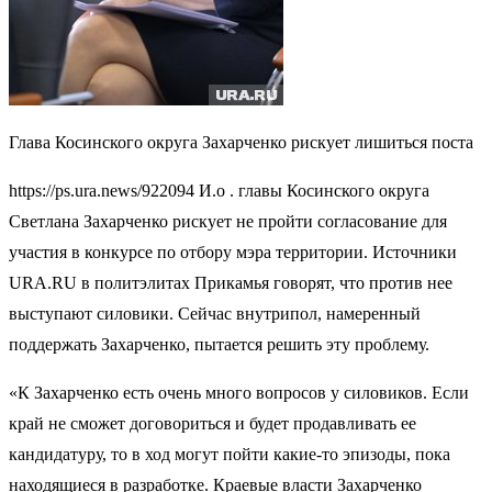
Глава Косинского округа Захарченко рискует лишиться поста
https://ps.ura.news/922094 И.о . главы Косинского округа
Светлана Захарченко рискует не пройти согласование для
участия в конкурсе по отбору мэра территории. Источники
URA.RU в политэлитах Прикамья говорят, что против нее
выступают силовики. Сейчас внутрипол, намеренный
поддержать Захарченко, пытается решить эту проблему.
«К Захарченко есть очень много вопросов у силовиков. Если
край не сможет договориться и будет продавливать ее
кандидатуру, то в ход могут пойти какие-то эпизоды, пока
находящиеся в разработке. Краевые власти Захарченко