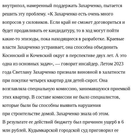
внутрипол, намеренный поддержать Захарченко, пытается
решить эту проблему. «К Захарченко есть очень много
вопросов у силовиков. Если край не сможет договориться и
будет продавливать ее кандидатуру, то в ход могут пойти
какие-то эпизоды, пока находящиеся в разработке. Краевые
власти Захарченко устраивает, она способна объединить
Косинский и Кочевский округ в перспективе двух лет. А это
одна из основных задач», — говорит инсайдер. Летом 2023
года Светлану Захарченко признали виновной в халатности
при покупке четырех квартир для детей-сирот. Она
возглавляла специальную комиссию, занимавшуюся приемкой
этих квартир. В составе комиссии не было специалистов,
которые были бы способны выявить нарушения
при строительстве домой. Захарченко знала об этом.
В результате ее действий бюджету был причинен ущерб в 6
млн рублей. Кудымкарской городской суд приговорил ее