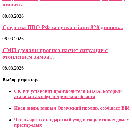
лишать...
08.08.2026
Средства ПВО РФ за сутки сбили 828 дронов...
08.08.2026
СМИ сделали прогноз насчет ситуации с
отоплением зимой...
08.08.2026
Выбор редактора
СК РФ установит производителя БПЛА, который
атаковал автобус в Брянской области
Иран вновь закрыл Ормузский пролив, сообщает Bild
Что входит в стандартный уход в современных домах
престарелых