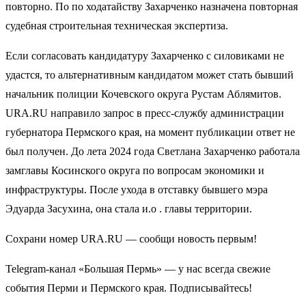
повторно. По по ходатайству Захарченко назначена повторная
судебная строительная техническая экспертиза.
Если согласовать кандидатуру Захарченко с силовиками не
удастся, то альтернативным кандидатом может стать бывший
начальник полиции Кочевского округа Рустам Аблямитов.
URA.RU направило запрос в пресс-службу администрации
губернатора Пермского края, на момент публикации ответ не
был получен. До лета 2024 года Светлана Захарченко работала
замглавы Косинского округа по вопросам экономики и
инфраструктуры. После ухода в отставку бывшего мэра
Эдуарда Засухина, она стала и.о . главы территории.
Сохрани номер URA.RU — сообщи новость первым!
Telegram-канал «Большая Пермь» — у нас всегда свежие
события Перми и Пермского края. Подписывайтесь!