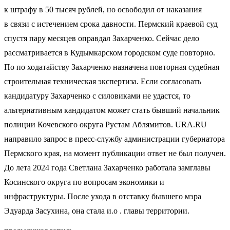
к штрафу в 50 тысяч рублей, но освободил от наказания
в связи с истечением срока давности. Пермский краевой суд
спустя пару месяцев оправдал Захарченко. Сейчас дело
рассматривается в Кудымкарском городском суде повторно.
По по ходатайству Захарченко назначена повторная судебная
строительная техническая экспертиза. Если согласовать
кандидатуру Захарченко с силовиками не удастся, то
альтернативным кандидатом может стать бывший начальник
полиции Кочевского округа Рустам Аблямитов. URA.RU
направило запрос в пресс-службу администрации губернатора
Пермского края, на момент публикации ответ не был получен.
До лета 2024 года Светлана Захарченко работала замглавы
Косинского округа по вопросам экономики и
инфраструктуры. После ухода в отставку бывшего мэра
Эдуарда Засухина, она стала и.о . главы территории.