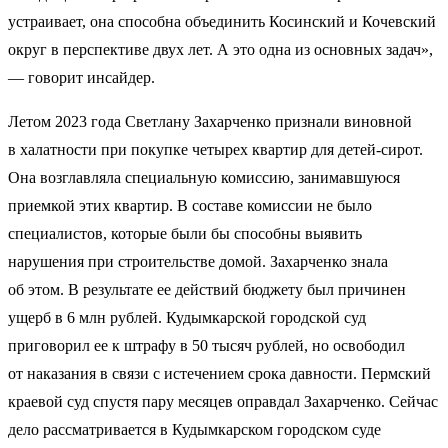
устраивает, она способна объединить Косинский и Кочевский
округ в перспективе двух лет. А это одна из основных задач»,
— говорит инсайдер.
Летом 2023 года Светлану Захарченко признали виновной
в халатности при покупке четырех квартир для детей-сирот.
Она возглавляла специальную комиссию, занимавшуюся
приемкой этих квартир. В составе комиссии не было
специалистов, которые были бы способны выявить
нарушения при строительстве домой. Захарченко знала
об этом. В результате ее действий бюджету был причинен
ущерб в 6 млн рублей. Кудымкарской городской суд
приговорил ее к штрафу в 50 тысяч рублей, но освободил
от наказания в связи с истечением срока давности. Пермский
краевой суд спустя пару месяцев оправдал Захарченко. Сейчас
дело рассматривается в Кудымкарском городском суде