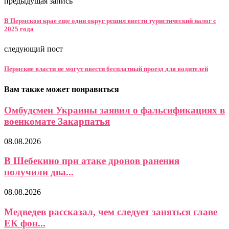
предыдущая запись
В Пермском крае еще один округ решил ввести туристический налог с
2025 года
следующий пост
Пермские власти не могут ввести бесплатный проезд для водителей
Вам также может понравиться
Омбудсмен Украины заявил о фальсификациях в
военкомате Закарпатья
08.08.2026
В Шебекино при атаке дронов ранения
получили два...
08.08.2026
Медведев рассказал, чем следует заняться главе
ЕК фон...