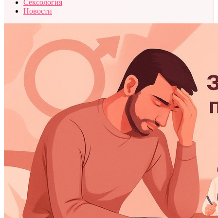
Сексология
Новости