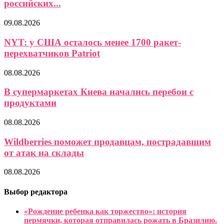
российских...
09.08.2026
NYT: у США осталось менее 1700 ракет-
перехватчиков Patriot
08.08.2026
В супермаркетах Киева начались перебои с
продуктами
08.08.2026
Wildberries поможет продавцам, пострадавшим
от атак на склады
08.08.2026
Выбор редактора
«Рождение ребенка как торжество»: история
пермячки, которая отправилась рожать в Бразилию.