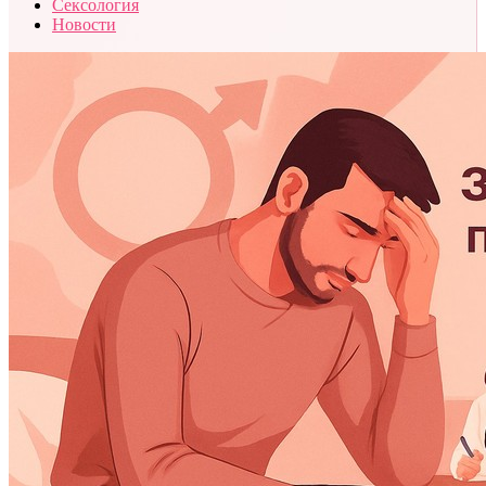
Сексология
Новости