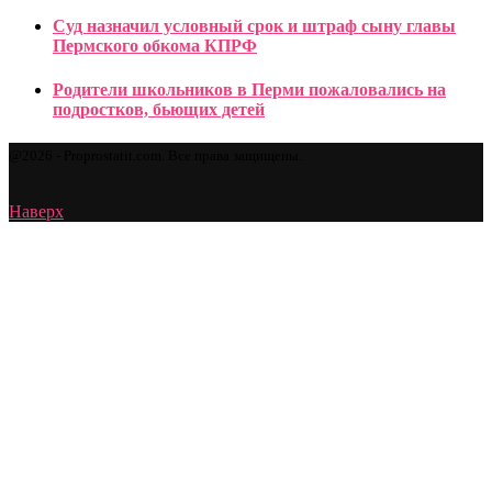
Суд назначил условный срок и штраф сыну главы
Пермского обкома КПРФ
Родители школьников в Перми пожаловались на
подростков, бьющих детей
@2026 - Proprostatit.com. Все права защищены.
Наверх