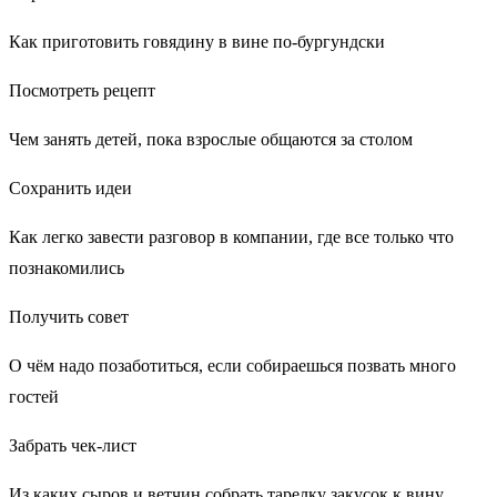
Как приготовить говядину в вине по-бургундски
Посмотреть рецепт
Чем занять детей, пока взрослые общаются за столом
Сохранить идеи
Как легко завести разговор в компании, где все только что
познакомились
Получить совет
О чём надо позаботиться, если собираешься позвать много
гостей
Забрать чек-лист
Из каких сыров и ветчин собрать тарелку закусок к вину