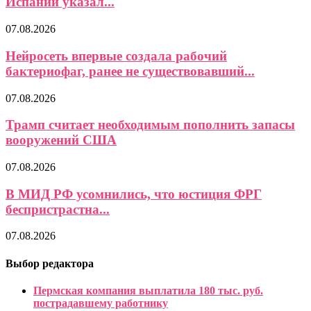
Испании указал...
07.08.2026
Нейросеть впервые создала рабочий
бактериофаг, ранее не существовавший...
07.08.2026
Трамп считает необходимым пополнить запасы
вооружений США
07.08.2026
В МИД РФ усомнились, что юстиция ФРГ
беспристрастна...
07.08.2026
Выбор редактора
Пермская компания выплатила 180 тыс. руб.
пострадавшему работнику