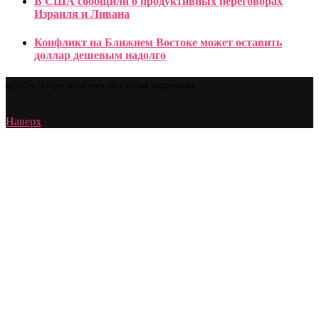
В США сообщили о продуктивных переговорах
Израиля и Ливана
Конфликт на Ближнем Востоке может оставить
доллар дешевым надолго
@2026 - Proprostatit.com. Все права защищены.
Наверх