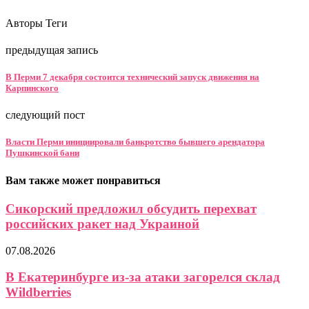
Авторы Теги
предыдущая запись
В Перми 7 декабря состоится технический запуск движения на
Карпинского
следующий пост
Власти Перми инициировали банкротство бывшего арендатора
Пушкинской бани
Вам также может понравиться
Сикорский предложил обсудить перехват
российских ракет над Украиной
07.08.2026
В Екатеринбурге из-за атаки загорелся склад
Wildberries