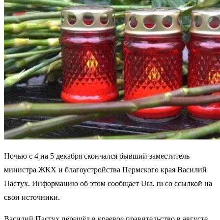
Ночью с 4 на 5 декабря скончался бывший заместитель
министра ЖКХ и благоустройства Пермского края Василий
Пастух. Информацию об этом сообщает Ura. ru со ссылкой на
свои источники.
Василий Пастух перешёл в краевое правительство в августе