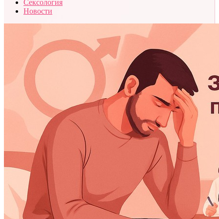
Сексология
Новости