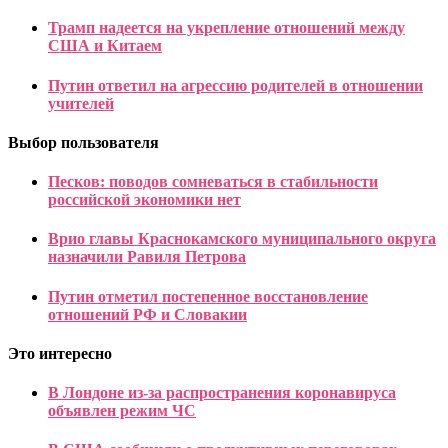
Трамп надеется на укрепление отношений между
США и Китаем
Путин ответил на агрессию родителей в отношении
учителей
Выбор пользователя
Песков: поводов сомневаться в стабильности
российской экономики нет
Врио главы Краснокамского муниципального округа
назначили Равиля Петрова
Путин отметил постепенное восстановление
отношений РФ и Словакии
Это интересно
В Лондоне из-за распространения коронавируса
объявлен режим ЧС