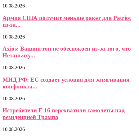
10.08.2026
Армия США получит меньше ракет для Patriot
из-за...
10.08.2026
Axios: Вашингтон не обеспокоен из-за того, что
Нетаньяху...
10.08.2026
МИД РФ: ЕС создает условия для затягивания
конфликта...
10.08.2026
Истребители F-16 перехватили самолеты над
резиденцией Трампа
10.08.2026