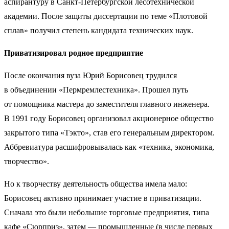
аспирантуру в Санкт-Петербургской лесотехнической
академии. После защиты диссертации по теме «Плотовой
сплав» получил степень кандидата технических наук.
Приватизировал родное предприятие
После окончания вуза Юрий Борисовец трудился
в объединении «Пермремлестехника». Прошел путь
от помощника мастера до заместителя главного инженера.
В 1991 году Борисовец организовал акционерное общество
закрытого типа «Тэкто», став его генеральным директором.
Аббревиатура расшифровывалась как «техника, экономика,
творчество».
Но к творчеству деятельность общества имела мало:
Борисовец активно принимает участие в приватизации.
Сначала это были небольшие торговые предприятия, типа
кафе «Сюрприз», затем — промышленные (в числе первых