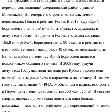
— ТЦ «Домино». В створе улицы предполагалось возвести
переход, связывающий Свердловский район с улицей
Мильчакова. Но теперь его строительство фактически
невозможно. Попал в рейтинг Forbes В 2019 году Юрий
Борисовец попал в рейтинг богатейших госслужащих и
депутатов России. По данным Forbes, его доход составил
165,8 млн рублей. Борисовец занял 90-е место в рейтинге, а
в его собственности находилось 49 объектов недвижимости.
Выиграл кубок по теннису Юрий Борисовец является
поклонником большого тенниса. В 2008 году, будучи
депутатом Госдумы, политик выиграл Кубок председателя
нижней палаты российского парламента по теннису. В том же
году группа компаний «РИАЛ» объявляла о планах построить
в Перми центр тенниса стоимостью 250 млн рублей. В составе
спорткомплекса должна была появиться одна большая
площадка — шоу-корт с трибунами для соревнований, а также