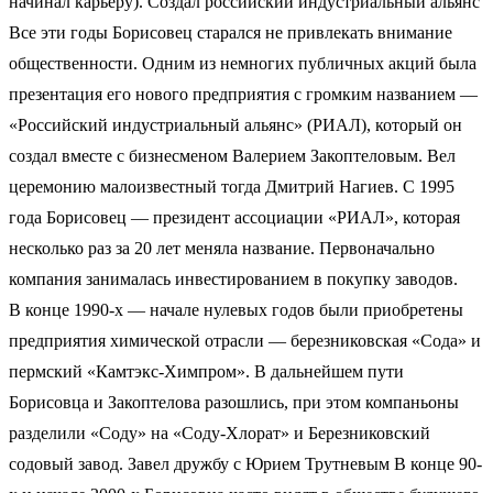
начинал карьеру). Создал российский индустриальный альянс
Все эти годы Борисовец старался не привлекать внимание
общественности. Одним из немногих публичных акций была
презентация его нового предприятия с громким названием —
«Российский индустриальный альянс» (РИАЛ), который он
создал вместе с бизнесменом Валерием Закоптеловым. Вел
церемонию малоизвестный тогда Дмитрий Нагиев. С 1995
года Борисовец — президент ассоциации «РИАЛ», которая
несколько раз за 20 лет меняла название. Первоначально
компания занималась инвестированием в покупку заводов.
В конце 1990-х — начале нулевых годов были приобретены
предприятия химической отрасли — березниковская «Сода» и
пермский «Камтэкс-Химпром». В дальнейшем пути
Борисовца и Закоптелова разошлись, при этом компаньоны
разделили «Соду» на «Соду-Хлорат» и Березниковский
содовый завод. Завел дружбу с Юрием Трутневым В конце 90-