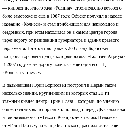
— киноконцертного зала «Родина», строительство которого
было заморожено еще в 1987 году. Объект получил в народе
название «Колизей» и стал прибежищем для наркоманов и
бездомных, при этом находился он в самом центре города —
через дорогу от резиденции губернатора и здания краевого
парламента. На этой площадке в 2005 году Борисовец
построил торговый центр, который назвал «Колизей Атриум».
В 2007 году через дорогу появился еще один его ТЦ —
«Колизей-Синема».
В дальнейшем Юрий Борисовец построил в Перми также
несколько зданий, крупнейшим из которых стал 20-ти
этажный бизнес-центр «Грин Плаза», который, по мнению
общественников, испортил вид площади перед ДК Солдатова
и так называемого «Тихого Компроса» в целом. Недалеко
от «Грин Плазы», на улице Белинского, располагается еще