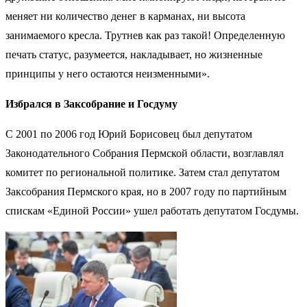
меняет ни количество денег в карманах, ни высота
занимаемого кресла. Трутнев как раз такой! Определенную
печать статус, разумеется, накладывает, но жизненные
принципы у него остаются неизменными».
Избрался в Заксобрание и Госдуму
С 2001 по 2006 год Юрий Борисовец был депутатом
Законодательного Собрания Пермской области, возглавлял
комитет по региональной политике. Затем стал депутатом
Заксобрания Пермского края, но в 2007 году по партийным
спискам «Единой России» ушел работать депутатом Госдумы.