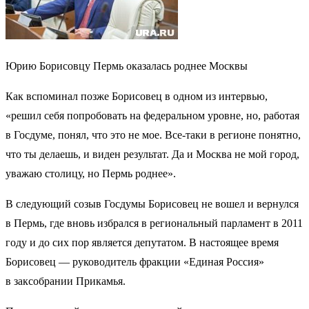
Юрию Борисовцу Пермь оказалась роднее Москвы
Как вспоминал позже Борисовец в одном из интервью,
«решил себя попробовать на федеральном уровне, но, работая
в Госдуме, понял, что это не мое. Все-таки в регионе понятно,
что ты делаешь, и виден результат. Да и Москва не мой город,
уважаю столицу, но Пермь роднее».
В следующий созыв Госдумы Борисовец не вошел и вернулся
в Пермь, где вновь избрался в региональный парламент в 2011
году и до сих пор является депутатом. В настоящее время
Борисовец — руководитель фракции «Единая Россия»
в заксобрании Прикамья.