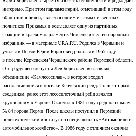
Юрий Борисовец старается избегать публичности и редко дает
интервью. При этом парламентарий, отметивший в этом году
60-летний юбилей, является одним из самых известных
политиков Прикамья и возглавляет одну из партийных
фракций в краевом парламенте. Чем еще известен народный
избранник — в материале URA.RU. Родился в Чердыни и
учился в Перми Юрий Борисовец родился в 1965 году
в поселке Керчевском Чердынского района Пермской области.
Отец будущего депутата Лев Борисовец возглавлял
объединение «Камлесосплав», в которое входил
располагавшийся в поселке Керчевский рейд. По некоторым
сведениям, ранее этот лесосплоточный рейд являлся
крупнейшим в Европе. Окончил в 1981 году среднюю школу
№ 84 города Перми. После школы поступил в Пермский
политехнический институт на специальность «Автомобили и
автомобильное хозяйство». В 1986 году с отличием окончил