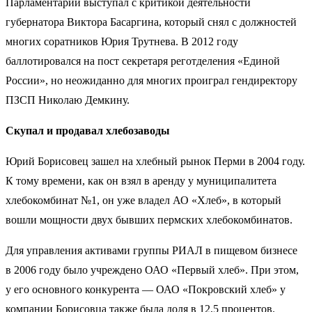
Парламентарий выступал с критикой деятельности
губернатора Виктора Басаргина, который снял с должностей
многих соратников Юрия Трутнева. В 2012 году
баллотировался на пост секретаря реготделения «Единой
России», но неожиданно для многих проиграл гендиректору
ПЗСП Николаю Демкину.
Скупал и продавал хлебозаводы
Юрий Борисовец зашел на хлебный рынок Перми в 2004 году.
К тому времени, как он взял в аренду у муниципалитета
хлебокомбинат №1, он уже владел АО «Хлеб», в который
вошли мощности двух бывших пермских хлебокомбинатов.
Для управления активами группы РИАЛ в пищевом бизнесе
в 2006 году было учреждено ОАО «Первый хлеб». При этом,
у его основного конкурента — ОАО «Покровский хлеб» у
компании Борисовца также была доля в 12,5 процентов.