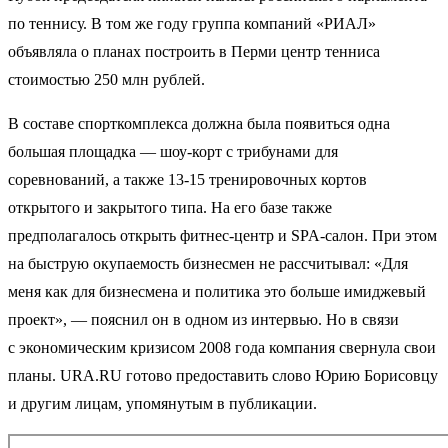
по теннису. В том же году группа компаний «РИАЛ»
объявляла о планах построить в Перми центр тенниса
стоимостью 250 млн рублей.
В составе спорткомплекса должна была появиться одна
большая площадка — шоу-корт с трибунами для
соревнований, а также 13-15 тренировочных кортов
открытого и закрытого типа. На его базе также
предполагалось открыть фитнес-центр и SPA-салон. При этом
на быструю окупаемость бизнесмен не рассчитывал: «Для
меня как для бизнесмена и политика это больше имиджевый
проект», — пояснил он в одном из интервью. Но в связи
с экономическим кризисом 2008 года компания свернула свои
планы. URA.RU готово предоставить слово Юрию Борисовцу
и другим лицам, упомянутым в публикации.