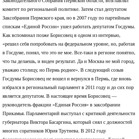
Законодательного Собрания Пермской области, возглавлял
комитет по региональной политике. Затем стал депутатом
Заксобрания Пермского края, но в 2007 году по партийным
спискам «Единой России» ушел работать депутатом Госдумы.
Как вспоминал позже Борисовец в одном из интервью,
«решил себя попробовать на федеральном уровне, но, работая
в Госдуме, понял, что это не мое. Все-таки в регионе понятно,
что ты делаешь, и виден результат. Да и Москва не мой город,
уважаю столицу, но Пермь роднее». В следующий созыв
Госдумы Борисовец не вошел и вернулся в Пермь, где вновь
избрался в региональный парламент в 2011 году и до сих пор
является депутатом. В настоящее время Борисовец —
руководитель фракции «Единая Россия» в заксобрании
Прикамья. Парламентарий выступал с критикой деятельности
губернатора Виктора Басаргина, который снял с должностей
многих соратников Юрия Трутнева. В 2012 году