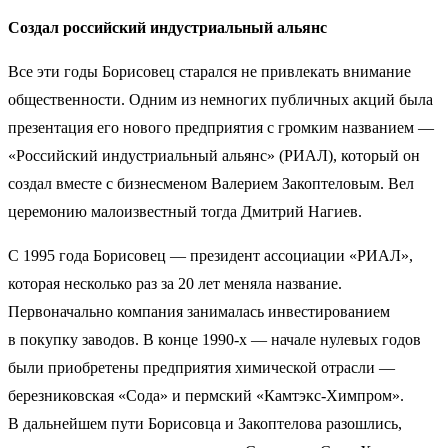
Создал российский индустриальный альянс
Все эти годы Борисовец старался не привлекать внимание
общественности. Одним из немногих публичных акций была
презентация его нового предприятия с громким названием —
«Российский индустриальный альянс» (РИАЛ), который он
создал вместе с бизнесменом Валерием Закоптеловым. Вел
церемонию малоизвестный тогда Дмитрий Нагиев.
С 1995 года Борисовец — президент ассоциации «РИАЛ»,
которая несколько раз за 20 лет меняла название.
Первоначально компания занималась инвестированием
в покупку заводов. В конце 1990-х — начале нулевых годов
были приобретены предприятия химической отрасли —
березниковская «Сода» и пермский «Камтэкс-Химпром».
В дальнейшем пути Борисовца и Закоптелова разошлись,