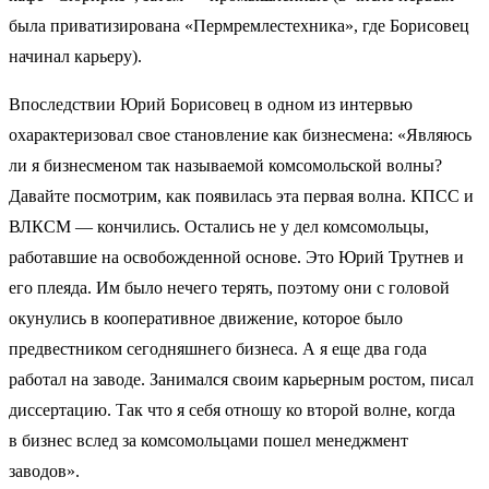
была приватизирована «Пермремлестехника», где Борисовец
начинал карьеру).
Впоследствии Юрий Борисовец в одном из интервью
охарактеризовал свое становление как бизнесмена: «Являюсь
ли я бизнесменом так называемой комсомольской волны?
Давайте посмотрим, как появилась эта первая волна. КПСС и
ВЛКСМ — кончились. Остались не у дел комсомольцы,
работавшие на освобожденной основе. Это Юрий Трутнев и
его плеяда. Им было нечего терять, поэтому они с головой
окунулись в кооперативное движение, которое было
предвестником сегодняшнего бизнеса. А я еще два года
работал на заводе. Занимался своим карьерным ростом, писал
диссертацию. Так что я себя отношу ко второй волне, когда
в бизнес вслед за комсомольцами пошел менеджмент
заводов».