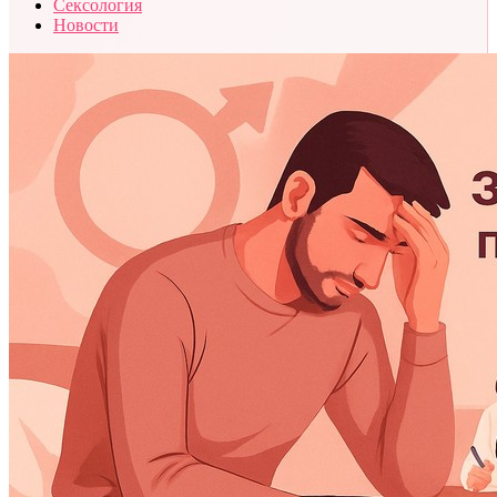
Сексология
Новости