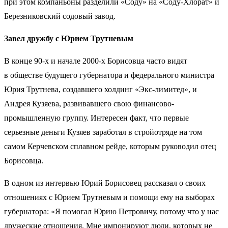
при этом компаньоны разделили «Соду» на «Соду-Хлорат» и
Березниковский содовый завод.
Завел дружбу с Юрием Трутневым
В конце 90-х и начале 2000-х Борисовца часто видят
в обществе будущего губернатора и федерального министра
Юрия Трутнева, создавшего холдинг «Экс-лимитед», и
Андрея Кузяева, развивавшего свою финансово-
промышленную группу. Интересен факт, что первые
серьезные деньги Кузяев заработал в стройотряде на том
самом Керчевском сплавном рейде, которым руководил отец
Борисовца.
В одном из интервью Юрий Борисовец рассказал о своих
отношениях с Юрием Трутневым и помощи ему на выборах
губернатора: «Я помогал Юрию Петровичу, потому что у нас
дружеские отношения. Мне импонируют люди, которых не