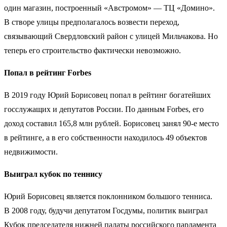
один магазин, построенный «Австромом» — ТЦ «Домино».
В створе улицы предполагалось возвести переход,
связывающий Свердловский район с улицей Мильчакова. Но
теперь его строительство фактически невозможно.
Попал в рейтинг Forbes
В 2019 году Юрий Борисовец попал в рейтинг богатейших
госслужащих и депутатов России. По данным Forbes, его
доход составил 165,8 млн рублей. Борисовец занял 90-е место
в рейтинге, а в его собственности находилось 49 объектов
недвижимости.
Выиграл кубок по теннису
Юрий Борисовец является поклонником большого тенниса.
В 2008 году, будучи депутатом Госдумы, политик выиграл
Кубок председателя нижней палаты российского парламента