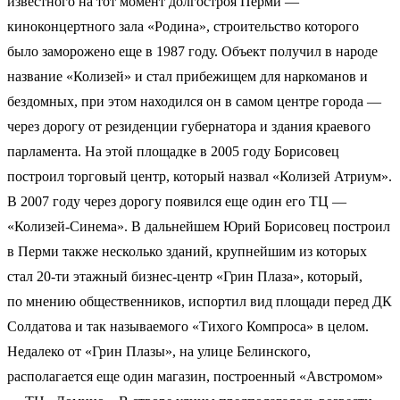
известного на тот момент долгостроя Перми —
киноконцертного зала «Родина», строительство которого
было заморожено еще в 1987 году. Объект получил в народе
название «Колизей» и стал прибежищем для наркоманов и
бездомных, при этом находился он в самом центре города —
через дорогу от резиденции губернатора и здания краевого
парламента. На этой площадке в 2005 году Борисовец
построил торговый центр, который назвал «Колизей Атриум».
В 2007 году через дорогу появился еще один его ТЦ —
«Колизей-Синема». В дальнейшем Юрий Борисовец построил
в Перми также несколько зданий, крупнейшим из которых
стал 20-ти этажный бизнес-центр «Грин Плаза», который,
по мнению общественников, испортил вид площади перед ДК
Солдатова и так называемого «Тихого Компроса» в целом.
Недалеко от «Грин Плазы», на улице Белинского,
располагается еще один магазин, построенный «Австромом»