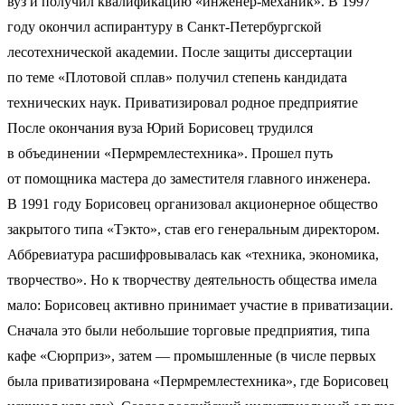
вуз и получил квалификацию «инженер-механик». В 1997
году окончил аспирантуру в Санкт-Петербургской
лесотехнической академии. После защиты диссертации
по теме «Плотовой сплав» получил степень кандидата
технических наук. Приватизировал родное предприятие
После окончания вуза Юрий Борисовец трудился
в объединении «Пермремлестехника». Прошел путь
от помощника мастера до заместителя главного инженера.
В 1991 году Борисовец организовал акционерное общество
закрытого типа «Тэкто», став его генеральным директором.
Аббревиатура расшифровывалась как «техника, экономика,
творчество». Но к творчеству деятельность общества имела
мало: Борисовец активно принимает участие в приватизации.
Сначала это были небольшие торговые предприятия, типа
кафе «Сюрприз», затем — промышленные (в числе первых
была приватизирована «Пермремлестехника», где Борисовец