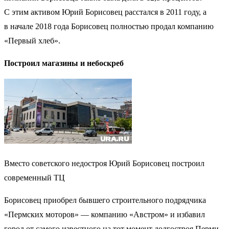
С этим активом Юрий Борисовец расстался в 2011 году, а
в начале 2018 года Борисовец полностью продал компанию
«Первый хлеб».
Построил магазины и небоскреб
Вместо советского недостроя Юрий Борисовец построил
современный ТЦ
Борисовец приобрел бывшего строительного подрядчика
«Пермских моторов» — компанию «Австром» и избавил
город от самого известного на тот момент долгостроя Перми