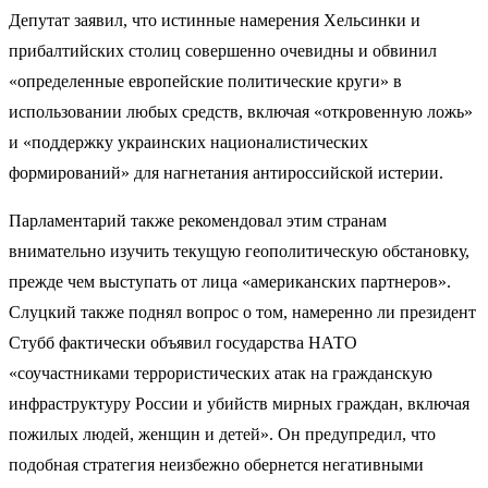
Депутат заявил, что истинные намерения Хельсинки и
прибалтийских столиц совершенно очевидны и обвинил
«определенные европейские политические круги» в
использовании любых средств, включая «откровенную ложь»
и «поддержку украинских националистических
формирований» для нагнетания антироссийской истерии.
Парламентарий также рекомендовал этим странам
внимательно изучить текущую геополитическую обстановку,
прежде чем выступать от лица «американских партнеров».
Слуцкий также поднял вопрос о том, намеренно ли президент
Стубб фактически объявил государства НАТО
«соучастниками террористических атак на гражданскую
инфраструктуру России и убийств мирных граждан, включая
пожилых людей, женщин и детей». Он предупредил, что
подобная стратегия неизбежно обернется негативными