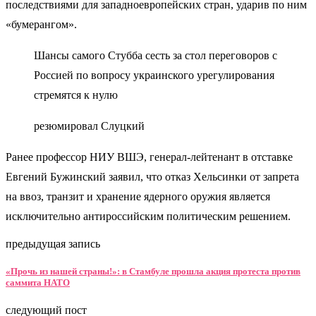
последствиями для западноевропейских стран, ударив по ним
«бумерангом».
Шансы самого Стубба сесть за стол переговоров с
Россией по вопросу украинского урегулирования
стремятся к нулю
резюмировал Слуцкий
Ранее профессор НИУ ВШЭ, генерал-лейтенант в отставке
Евгений Бужинский заявил, что отказ Хельсинки от запрета
на ввоз, транзит и хранение ядерного оружия является
исключительно антироссийским политическим решением.
предыдущая запись
«Прочь из нашей страны!»: в Стамбуле прошла акция протеста против
саммита НАТО
следующий пост