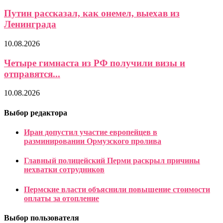
Путин рассказал, как онемел, выехав из
Ленинграда
10.08.2026
Четыре гимнаста из РФ получили визы и
отправятся...
10.08.2026
Выбор редактора
Иран допустил участие европейцев в
разминировании Ормузского пролива
Главный полицейский Перми раскрыл причины
нехватки сотрудников
Пермские власти объяснили повышение стоимости
оплаты за отопление
Выбор пользователя