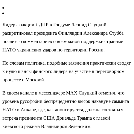
Лидер фракции ЛДПР в Госдуме Леонид Слуцкий
раскритиковал президента Финляндии Александра Стубба
после его комментариев о возможной поддержке странами
НАТО украинских ударов по территории России.
По словам политика, подобные заявления практически сводят
к нулю шансы финского лидера на участие в переговорном
процессе с Москвой.
В своем канале в мессенджере MAX Слуцкий отметил, что
уровень русофобии беспрецедентно высок накануне саммита
НАТО в Анкаре, где, как анонсируется, должна состояться
встреча президента США Дональда Трампа с главой
киевского режима Владимиром Зеленским.