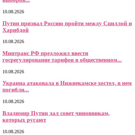
10.08.2026
Путин призвал Россию пройти между Сциллой и
Харибдой
10.08.2026
Минтранс РФ предложил ввести
госрегулирование тарифов в общественном...
10.08.2026
Украина атаковала в Нижнекамске хостел, в нем
погибли...
10.08.2026
Владимир Путин дал совет чиновникам,
которых ругают
10.08.2026