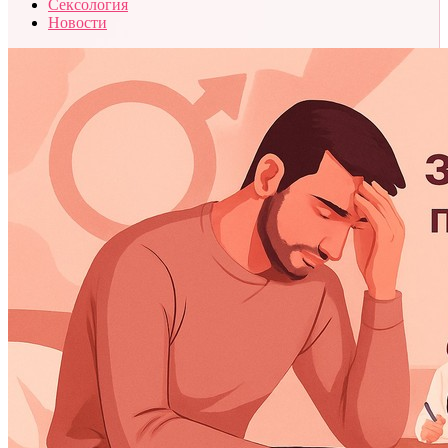
Сексология
Новости