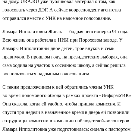
на дому. URA.RU уже публиковал материал о том, как
голосовать через ДЭГ. А сейчас корреспондент агентства
отправился вместе с УИК на надомное голосование.
Ламара Ипполитовна Живак — бодрая пенсионерка 91 года.
Всю жизнь она работала в НИИ при Пороховом заводе. У
Ламары Ипполитовны двое детей, трое внуков и семь
правнуков. В прошлом году, на президентских выборах, она
сама ходила на участок в соседнюю школу, а сейчас решила
воспользоваться надомным голосованием.
С таким предложением к ней обратились члены УИК
во время подомового обхода в рамках проекта «ИнформУИК».
Она сказала, когда ей удобно, чтобы пришла комиссия. И
спустя три недели в назначенное время в дверь ей позвонили
сотрудницы комиссии в компании наблюдателей-волонтеров.
Ламара Ипполитовна уже подготовилась: сидела с паспортом