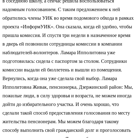
в соседнюю школу, а сейчас решила воспользоваться
надомным голосованием. С таким предложением к ней
обратились члены УИК во время подомового обхода в рамках
проекта «ИнформУИК». Она сказала, когда ей удобно, чтобы
пришла комиссия. И спустя три недели в назначенное время
в дверь ей позвонили сотрудницы комиссии в компании
наблюдателей-волонтеров. Ламара Ипполитовна уже
подготовилась: сидела с паспортом за столом. Сотрудники
комиссии выдали ей бюллетень и вышли из помещения.
Вернулись, когда она уже сделала свой выбор. Ламара
Ипполитовна Живак, пенсионерка, Дзержинский район: Мы,
пожилые люди, в силу здоровья и возраста, не можем иногда
дойти до избирательного участка. И очень хорошо, что
сделали такой способ предоставления голосования по месту
жительства пенсионерам. Мы можем благодаря такому
способу выполнить свой гражданский долг и проголосовать