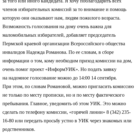
за того или иного кандидата. Я хочу поблагодарить всех
членов избирательных комиссий за то внимание и помощь
которую они оказывают нам, людям пожилого возраста.
Возможность голосования на дому очень важна для
маломобильных избирателей, добавляет председатель
Пермской краевой организации Всероссийского общества
инвалидов Надежда Романова. По ее словам, в сборе
информации о том, кому необходим приход комиссии на дом,
очень помог проект «ИнформУИК». Но подать заявку
на надомное голосование можно до 14:00 14 сентября.
При этом, по словам Романовой, можно пригласить комиссию
не только по месту прописки, но и по месту фактического
пребывания. Главное, уведомить об этом УИК. Это можно
сделать по телефону комиссии, «горячей линии» 8 (342) 235-
16-80 или передать просьбу устно в УИК через знакомых или
родственников.