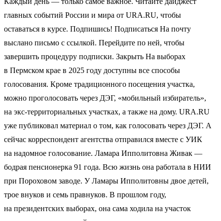
Каждый день — только самое важное. Читайте дайджест
главных событий России и мира от URA.RU, чтобы
оставаться в курсе. Подпишись! Подписаться На почту
выслано письмо с ссылкой. Перейдите по ней, чтобы
завершить процедуру подписки. Закрыть На выборах
в Пермском крае в 2025 году доступны все способы
голосования. Кроме традиционного посещения участка,
можно проголосовать через ДЭГ, «мобильный избиратель»,
на экс-территориальных участках, а также на дому. URA.RU
уже публиковал материал о том, как голосовать через ДЭГ. А
сейчас корреспондент агентства отправился вместе с УИК
на надомное голосование. Ламара Ипполитовна Живак —
бодрая пенсионерка 91 года. Всю жизнь она работала в НИИ
при Пороховом заводе. У Ламары Ипполитовны двое детей,
трое внуков и семь правнуков. В прошлом году,
на президентских выборах, она сама ходила на участок