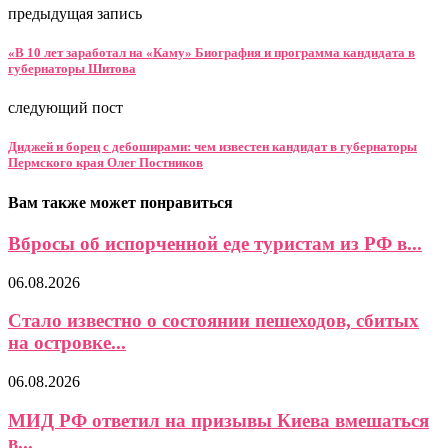
предыдущая запись
«В 10 лет заработал на «Каму» Биография и программа кандидата в
губернаторы Шитова
следующий пост
Диджей и борец с дебоширами: чем известен кандидат в губернаторы
Пермского края Олег Постников
Вам также может понравиться
Вбросы об испорченной еде туристам из РФ в...
06.08.2026
Стало известно о состоянии пешеходов, сбитых
на островке...
06.08.2026
МИД РФ ответил на призывы Киева вмешаться
в...