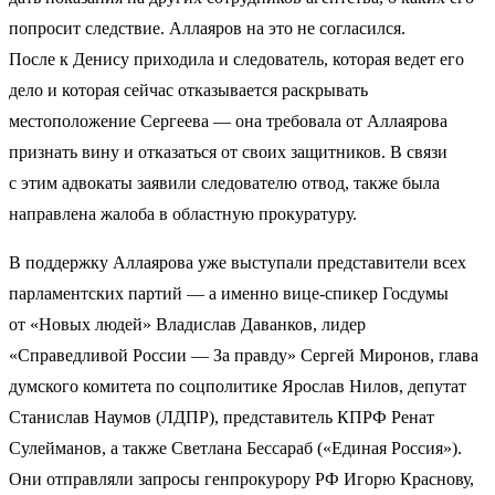
попросит следствие. Аллаяров на это не согласился.
После к Денису приходила и следователь, которая ведет его
дело и которая сейчас отказывается раскрывать
местоположение Сергеева — она требовала от Аллаярова
признать вину и отказаться от своих защитников. В связи
с этим адвокаты заявили следователю отвод, также была
направлена жалоба в областную прокуратуру.
В поддержку Аллаярова уже выступали представители всех
парламентских партий — а именно вице-спикер Госдумы
от «Новых людей» Владислав Даванков, лидер
«Справедливой России — За правду» Сергей Миронов, глава
думского комитета по соцполитике Ярослав Нилов, депутат
Станислав Наумов (ЛДПР), представитель КПРФ Ренат
Сулейманов, а также Светлана Бессараб («Единая Россия»).
Они отправляли запросы генпрокурору РФ Игорю Краснову,