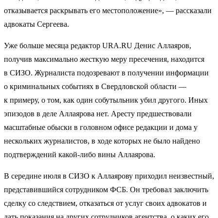
отказывается раскрывать его местоположение», — рассказали
адвокаты Сергеева.
Уже больше месяца редактор URA.RU Денис Аллаяров,
получив максимально жесткую меру пресечения, находится
в СИЗО. Журналиста подозревают в получении информации
о криминальных событиях в Свердловской области —
к примеру, о том, как один собутыльник убил другого. Иных
эпизодов в деле Аллаярова нет. Аресту предшествовали
масштабные обыски в головном офисе редакции и дома у
нескольких журналистов, в ходе которых не было найдено
подтверждений какой-либо вины Аллаярова.
В середине июля в СИЗО к Аллаярову приходил неизвестный,
представившийся сотрудником ФСБ. Он требовал заключить
сделку со следствием, отказаться от услуг своих адвокатов и
дать показания на других сотрудников агентства, о каких его