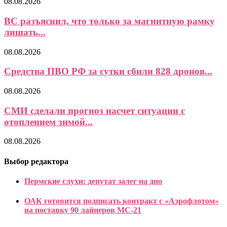
08.08.2026
ВС разъяснил, что только за магнитную рамку
лишать...
08.08.2026
Средства ПВО РФ за сутки сбили 828 дронов...
08.08.2026
СМИ сделали прогноз насчет ситуации с
отоплением зимой...
08.08.2026
Выбор редактора
Пермские слухи: депутат залег на дно
ОАК готовится подписать контракт с «Аэрофлотом»
на поставку 90 лайнеров МС-21