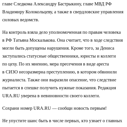
главе Следкома Александру Бастрыкину, главе МВД РФ
Владимиру Колокольцеву, а также в свердловские управления
силовых ведомств.
На контроль взяла дело уполномоченная по правам человека
в РФ Татьяна Москалькова. Она считает, что в ходе следствия
могли быть допущены нарушения. Кроме того, за Дениса
заступались статусные общественники, юристы и коллеги
по цеху. По их мнению, мера пресечения в виде ареста
в СИЗО несоразмерна преступлению, в котором обвинили
журналиста. Также они выразили опасение, что следствие
пытается в спешке получить нужные показания. Редакция
URA.RU уверена в невиновности своего коллеги.
Сохрани номер URA.RU — сообщи новость первым!
Не упустите шанс быть в числе первых, кто узнает о главных