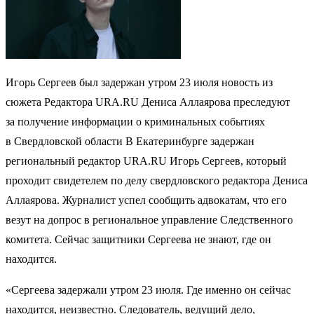
Игорь Сергеев был задержан утром 23 июля новость из
сюжета Редактора URA.RU Дениса Аллаярова преследуют
за получение информации о криминальных событиях
в Свердловской области В Екатеринбурге задержан
региональный редактор URA.RU Игорь Сергеев, который
проходит свидетелем по делу свердловского редактора Дениса
Аллаярова. Журналист успел сообщить адвокатам, что его
везут на допрос в региональное управление Следственного
комитета. Сейчас защитники Сергеева не знают, где он
находится.
«Сергеева задержали утром 23 июля. Где именно он сейчас
находится, неизвестно. Следователь, ведущий дело,