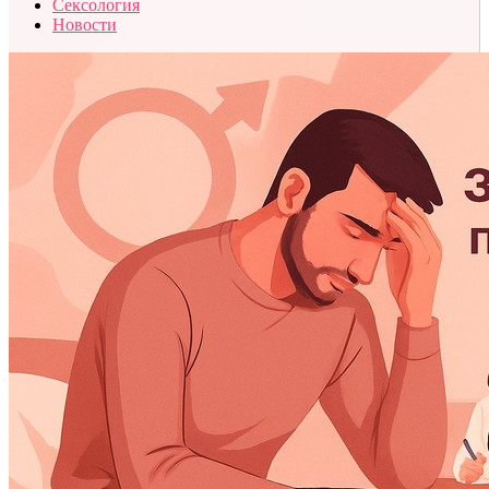
Сексология
Новости