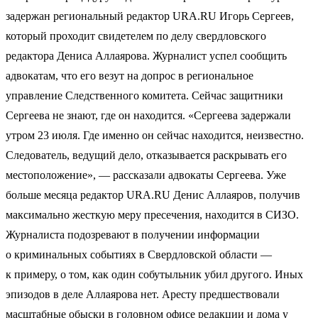
задержан региональный редактор URA.RU Игорь Сергеев,
который проходит свидетелем по делу свердловского
редактора Дениса Аллаярова. Журналист успел сообщить
адвокатам, что его везут на допрос в региональное
управление Следственного комитета. Сейчас защитники
Сергеева не знают, где он находится. «Сергеева задержали
утром 23 июля. Где именно он сейчас находится, неизвестно.
Следователь, ведущий дело, отказывается раскрывать его
местоположение», — рассказали адвокаты Сергеева. Уже
больше месяца редактор URA.RU Денис Аллаяров, получив
максимально жесткую меру пресечения, находится в СИЗО.
Журналиста подозревают в получении информации
о криминальных событиях в Свердловской области —
к примеру, о том, как один собутыльник убил другого. Иных
эпизодов в деле Аллаярова нет. Аресту предшествовали
масштабные обыски в головном офисе редакции и дома у