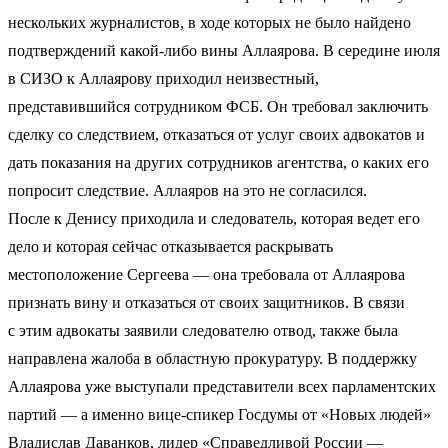
нескольких журналистов, в ходе которых не было найдено
подтверждений какой-либо вины Аллаярова. В середине июля
в СИЗО к Аллаярову приходил неизвестный,
представившийся сотрудником ФСБ. Он требовал заключить
сделку со следствием, отказаться от услуг своих адвокатов и
дать показания на других сотрудников агентства, о каких его
попросит следствие. Аллаяров на это не согласился.
После к Денису приходила и следователь, которая ведет его
дело и которая сейчас отказывается раскрывать
местоположение Сергеева — она требовала от Аллаярова
признать вину и отказаться от своих защитников. В связи
с этим адвокаты заявили следователю отвод, также была
направлена жалоба в областную прокуратуру. В поддержку
Аллаярова уже выступали представители всех парламентских
партий — а именно вице-спикер Госдумы от «Новых людей»
Владислав Даванков, лидер «Справедливой России —