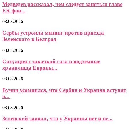
Медведев рассказал, чем следует заняться главе
ЕК фон...
08.08.2026
Сербы устроили митинг против приезда
Зеленского в Белград
08.08.2026
Ситуация с закачкой газа в подземные
хранилища Европы...
08.08.2026
Вучич усомнился, что Сербия и Украина вступят
в...
08.08.2026
Зеленский заявил, что у Украины нет и не...