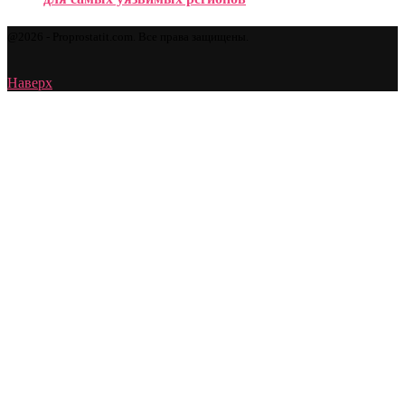
@2026 - Proprostatit.com. Все права защищены.
Наверх