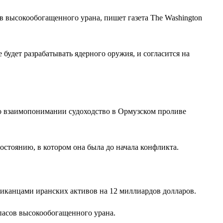
в высокообогащенного урана, пишет газета The Washington
будет разрабатывать ядерного оружия, и согласится на
 о взаимопонимании судоходство в Ормузском проливе
остоянию, в котором она была до начала конфликта.
риканцами иранских активов на 12 миллиардов долларов.
апасов высокообогащенного урана.