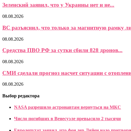
Зеленский заявил, что у Украины нет и не...
08.08.2026
ВС разъяснил, что только за магнитную рамку ли
08.08.2026
Средства ПВО РФ за сутки сбили 828 дронов...
08.08.2026
СМИ сделали прогноз насчет ситуации с отоплени
08.08.2026
Выбор редактора
NASA разрешило астронавтам вернуться на МКС
Число погибших в Венесуэле превысило 2 тысячи
Евродепутат заявил, что фон дер Ляйен надо притвор