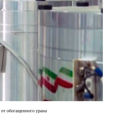
 от обогащенного урана