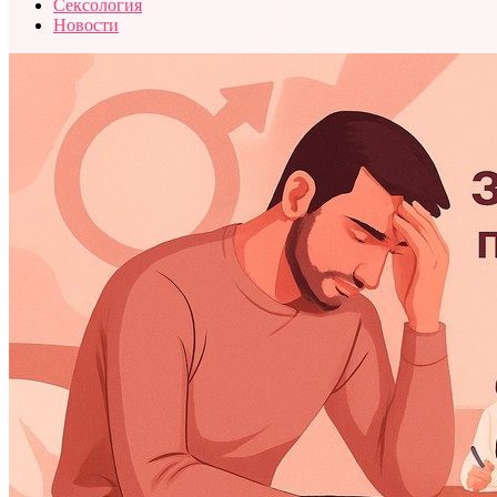
Сексология
Новости