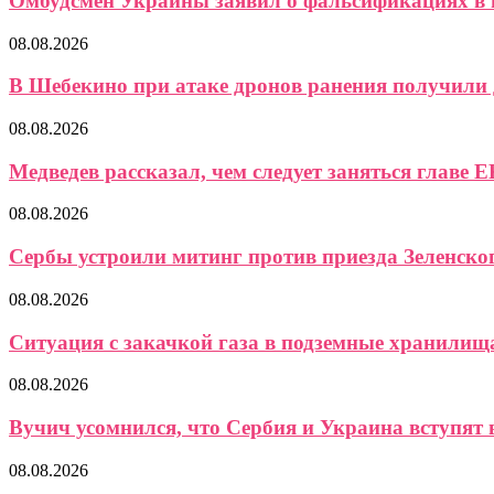
Омбудсмен Украины заявил о фальсификациях в 
08.08.2026
В Шебекино при атаке дронов ранения получили д
08.08.2026
Медведев рассказал, чем следует заняться главе Е
08.08.2026
Сербы устроили митинг против приезда Зеленско
08.08.2026
Ситуация с закачкой газа в подземные хранилищ
08.08.2026
Вучич усомнился, что Сербия и Украина вступят в
08.08.2026