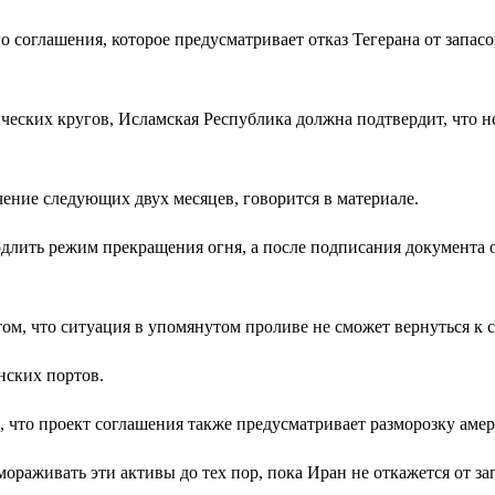
соглашения, которое предусматривает отказ Тегерана от запасо
ских кругов, Исламская Республика должна подтвердит, что не 
ение следующих двух месяцев, говорится в материале.
одлить режим прекращения огня, а после подписания документа
м, что ситуация в упомянутом проливе не сможет вернуться к с
нских портов.
 что проект соглашения также предусматривает разморозку аме
ораживать эти активы до тех пор, пока Иран не откажется от з