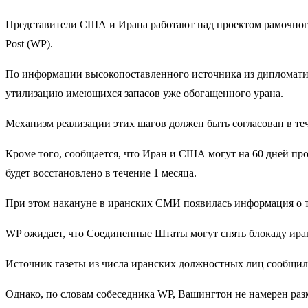
Представители США и Ирана работают над проектом рамочного 
Post (WP).
По информации высокопоставленного источника из дипломатиче
утилизацию имеющихся запасов уже обогащенного урана.
Механизм реализации этих шагов должен быть согласован в теч
Кроме того, сообщается, что Иран и США могут на 60 дней пр
будет восстановлено в течение 1 месяца.
При этом накануне в иранских СМИ появилась информация о то
WP ожидает, что Соединенные Штаты могут снять блокаду ира
Источник газеты из числа иранских должностных лиц сообщил,
Однако, по словам собеседника WP, Вашингтон не намерен разм