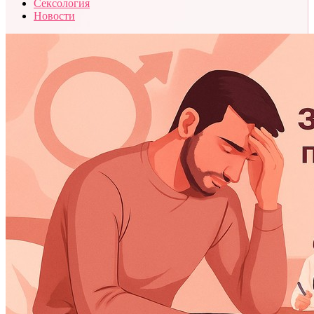
Сексология
Новости