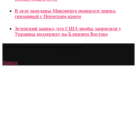
В деле замглавы Минэнерго появился эпизод,
связанный с Пермским краем
Зеленский заявил, что США якобы запросили у
Украины поддержку на Ближнем Востоке
@2026 - Proprostatit.com. Все права защищены.
Наверх