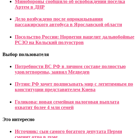
Минобороны сообщило об освобождении поселка
Артем в ДНР
Дело возбуждено после опрокидывания
пассажирского автобуса в Ярославской области
Посольство России: Норвегия нацелит дальнобойные
РСЗО на Кольский полуостров
Выбор пользователя
Потребности ВС РФ в личном составе полностью
удовлетворены, заявил Медведев
Путин: РФ хочет подписывать мир с легитимным по
конституции представителем Киева
Голикова: новая семейная налоговая выплата
охватит более 4 млн семей
Это интересно
Источник: сын самого богатого депутата Перми
сменит отца в думе