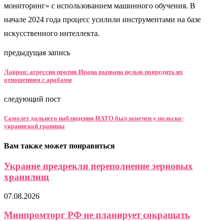
мониторинг» с использованием машинного обучения. В
начале 2024 года процесс усилили инструментами на базе
искусственного интеллекта.
предыдущая запись
Лавров: агрессия против Ирана вызвана целью повредить их
отношениям с арабами
следующий пост
Самолет дальнего наблюдения НАТО был замечен у польско-
украинской границы
Вам также может понравиться
Украине предрекли переполнение зерновых
хранилищ
07.08.2026
Минпромторг РФ не планирует сокращать