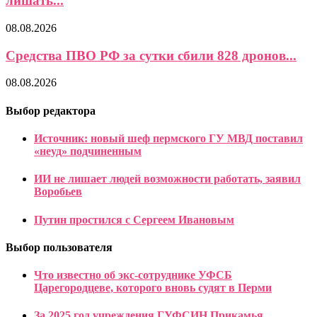
лишать...
08.08.2026
Средства ПВО РФ за сутки сбили 828 дронов...
08.08.2026
Выбор редактора
Источник: новый шеф пермского ГУ МВД поставил
«неуд» подчиненным
ИИ не лишает людей возможности работать, заявил
Воробьев
Путин простился с Сергеем Ивановым
Выбор пользователя
Что известно об экс-сотруднике УФСБ
Царегородцеве, которого вновь судят в Перми
За 2025 год учреждения ГУФСИН Прикамья