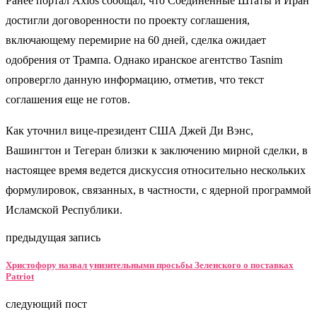
Ранее портал Axios сообщал, что Соединенные Штаты и Иран
достигли договоренности по проекту соглашения,
включающему перемирие на 60 дней, сделка ожидает
одобрения от Трампа. Однако иранское агентство Tasnim
опровергло данную информацию, отметив, что текст
соглашения еще не готов.
Как уточнил вице-президент США Джей Ди Вэнс,
Вашингтон и Тегеран близки к заключению мирной сделки, в
настоящее время ведется дискуссия относительно нескольких
формулировок, связанных, в частности, с ядерной программой
Исламской Республики.
предыдущая запись
Христофору назвал унизительными просьбы Зеленского о поставках
Patriot
следующий пост