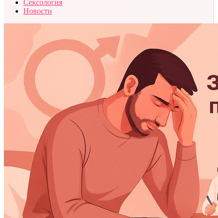
Сексология
Новости