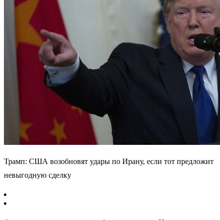
Трамп: США возобновят удары по Ирану, если тот предложит
невыгодную сделку