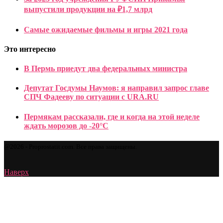
выпустили продукции на ₽1,7 млрд
Самые ожидаемые фильмы и игры 2021 года
Это интересно
В Пермь приедут два федеральных министра
Депутат Госдумы Наумов: я направил запрос главе
СПЧ Фадееву по ситуации с URA.RU
Пермякам рассказали, где и когда на этой неделе
ждать морозов до -20°С
@2026 - Proprostatit.com. Все права защищены.
Наверх