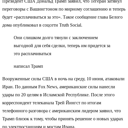
Президент США Дональд Трамп заявил, что Тегеран затянул
переговоры с Вашингтоном по мирному соглашению и теперь
будет «расплачиваться за это». Такое сообщение глава Белого
дома опубликовал в соцсети Truth Social.
Они слишком долго тянули с заключением
выгодной для себя сделки, теперь им придется за
это расплачиваться
написал Трамп
Вооруженные силы США в ночь на среду, 10 июня, атаковали
Иран. По данным Fox News, американские силы нанесли
удары по 20 целям в Исламской Республике. После этого
корреспондент телеканала Трей Йингст по итогам
телефонного разговора с американским лидером заявил, что
Трамп близок к тому, чтобы принять решение о новых ударах
по электростанциям и мостам Ирана.