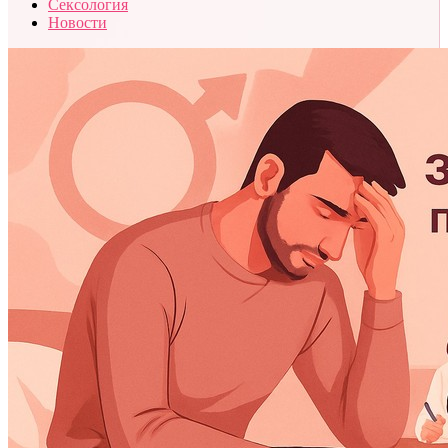
Сексология
Новости