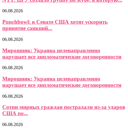
06.08.2026
Punchbowl: в Сенате США хотят ускорить
принятие санкций...
06.08.2026
Мирошник: Украина целенаправленно
нарушает все дипломатические договоренности
06.08.2026
Мирошник: Украина целенаправленно
нарушает все дипломатические договоренности
06.08.2026
Сотни мирных граждан пострадали из-за ударов
США по...
06.08.2026