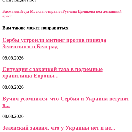
Басманный суд Москвы отправил Руслана Цаликова под домашний
арест
Вам также может понравиться
Сербы устроили митинг против приезда
Зеленского в Белград
08.08.2026
Ситуация с закачкой газа в подземные
хранилища Европы...
08.08.2026
Вучич усомнился, что Сербия и Украина вступят
в...
08.08.2026
Зеленский заявил, что у Украины нет и не...