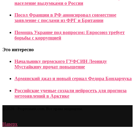
население выдумками о России
Посол Франции в РФ анонсировал совместное
заявление с послами из ФРГ и Британии
Помощь Украине под вопросом: Евросоюз требует
борьбы с коррупцией
Это интересно
Начальнику пермского ГУФСИН Леониду
Мустайкину прочат повышение
Армянский джаз и новый сериал Федора Бондарчука
Российские ученые создали нейросеть для прогноза
метеоявлений в Арктике
@2026 - Proprostatit.com. Все права защищены.
Наверх