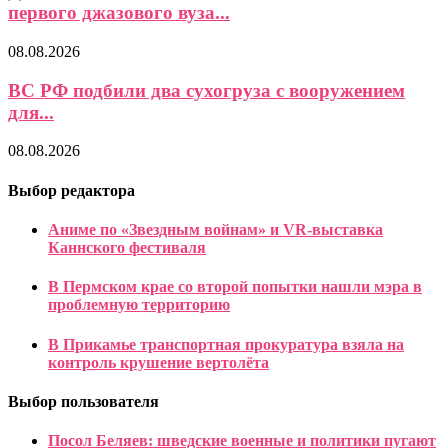
первого джазового вуза...
08.08.2026
ВС РФ подбили два сухогруза с вооружением
для...
08.08.2026
Выбор редактора
Аниме по «Звездным войнам» и VR-выставка
Каннского фестиваля
В Пермском крае со второй попытки нашли мэра в
проблемную территорию
В Прикамье транспортная прокуратура взяла на
контроль крушение вертолёта
Выбор пользователя
Посол Беляев: шведские военные и политики пугают