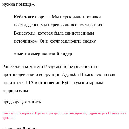
нужна помощь».
Куба тоже падет… Мы перекрыли поставки
нефти, денег, мы перекрыли все поставки из
Венесуэлы, которая была единственным
источником. Они хотят заключить сделку.
отметил американский лидер
Ранее член комитета Госдумы по безопасности и
противодействию коррупции Адальби Шхагошев назвал
политику США в отношении Кубы гуманитарным
терроризмом.
предыдущая запись
Китай обсуждает с Ираном разрешение на проход судов через Ормузский
пролив
следующий пост