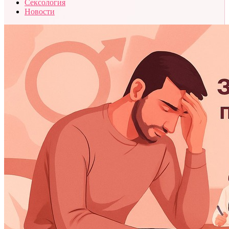
Сексология
Новости