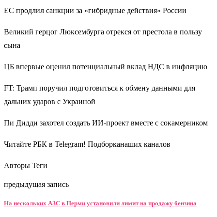
ЕС продлил санкции за «гибридные действия» России
Великий герцог Люксембурга отрекся от престола в пользу
сына
ЦБ впервые оценил потенциальный вклад НДС в инфляцию
FT: Трамп поручил подготовиться к обмену данными для
дальних ударов с Украиной
Пи Дидди захотел создать ИИ-проект вместе с сокамерником
Читайте РБК в Telegram! Подборканаших каналов
Авторы Теги
предыдущая запись
На нескольких АЗС в Перми установили лимит на продажу бензина