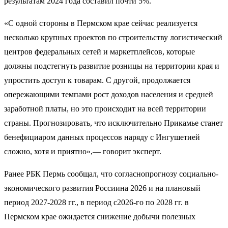
результатам 2024 года составил почти 5%.
«С одной стороны в Пермском крае сейчас реализуется
несколько крупных проектов по строительству логистический
центров федеральных сетей и маркетплейсов, которые
должны подстегнуть развитие розницы на территории края и
упростить доступ к товарам. С другой, продолжается
опережающими темпами рост доходов населения и средней
заработной платы, но это происходит на всей территории
страны. Прогнозировать, что исключительно Прикамье станет
бенефициаром данных процессов наряду с Ингушетией
сложно, хотя и приятно»,— говорит эксперт.
Ранее РБК Пермь сообщал, что согласнопрогнозу социально-
экономического развития Россиина 2026 и на плановый
период 2027-2028 гг., в период с2026-го по 2028 гг. в
Пермском крае ожидается снижение добычи полезных