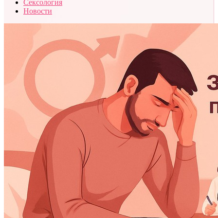
Сексология
Новости