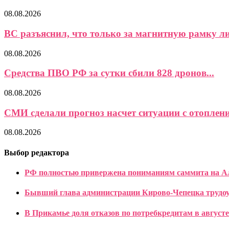
08.08.2026
ВС разъяснил, что только за магнитную рамку ли
08.08.2026
Средства ПВО РФ за сутки сбили 828 дронов...
08.08.2026
СМИ сделали прогноз насчет ситуации с отоплени
08.08.2026
Выбор редактора
РФ полностью привержена пониманиям саммита на Ал
Бывший глава администрации Кирово-Чепецка трудоу
В Прикамье доля отказов по потребкредитам в август