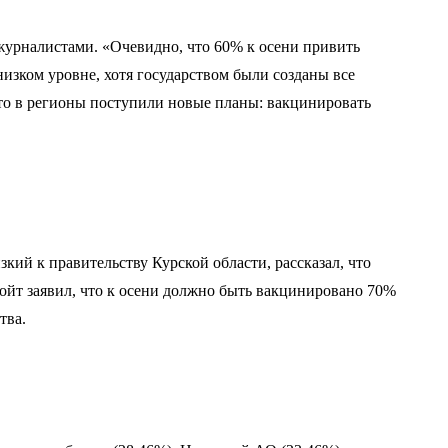
журналистами. «Очевидно, что 60% к осени привить
низком уровне, хотя государством были созданы все
что в регионы поступили новые планы: вакцинировать
ий к правительству Курской области, рассказал, что
войт заявил, что к осени должно быть вакцинировано 70%
тва.