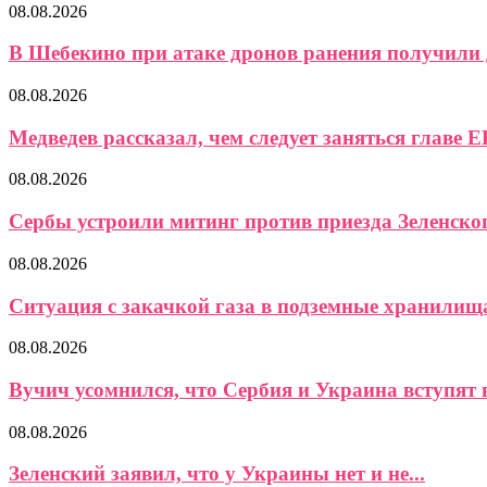
08.08.2026
В Шебекино при атаке дронов ранения получили д
08.08.2026
Медведев рассказал, чем следует заняться главе Е
08.08.2026
Сербы устроили митинг против приезда Зеленско
08.08.2026
Ситуация с закачкой газа в подземные хранилищ
08.08.2026
Вучич усомнился, что Сербия и Украина вступят в
08.08.2026
Зеленский заявил, что у Украины нет и не...