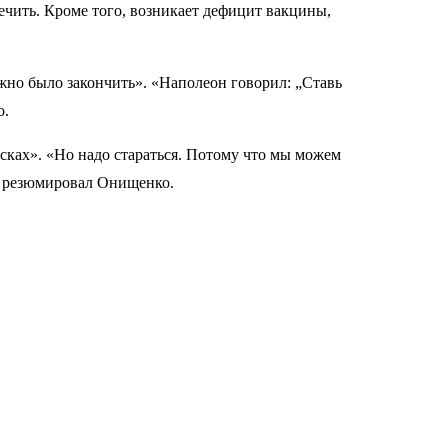
лечить. Кроме того, возникает дефицит вакцины,
но было закончить». «Наполеон говорил: „Ставь
о.
сках». «Но надо стараться. Потому что мы можем
 — резюмировал Онищенко.