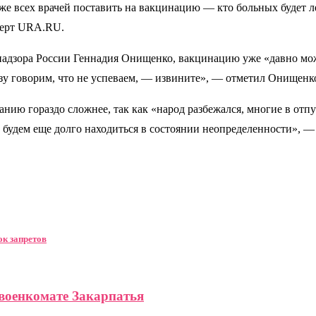
я же всех врачей поставить на вакцинацию — кто больных будет 
сперт URA.RU.
надзора России Геннадия Онищенко, вакцинацию уже «давно мож
у говорим, что не успеваем, — извините», — отметил Онищенк
ю гораздо сложнее, так как «народ разбежался, многие в отпу
мы будем еще долго находиться в состоянии неопределенности»,
ок запретов
военкомате Закарпатья