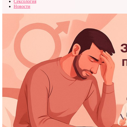
Сексология
Новости