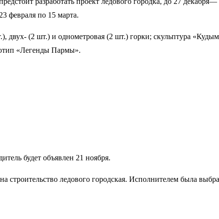
предстоит разработать проект ледового городка, до 27 декабря—
3 февраля по 15 марта.
.), двух- (2 шт.) и однометровая (2 шт.) горки; скульптура «Ку
готип «Легенды Пармы».
дитель будет объявлен 21 ноября.
на строительство ледового городская. Исполнителем была выбра