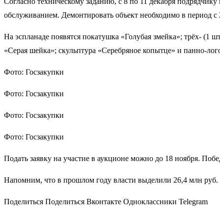
Согласно техническому заданию, с 8 по 11 декабря подрядчику 
обслуживанием. Демонтировать объект необходимо в период с 2
На эспланаде появятся покатушка «Голубая змейка»; трёх- (1 шт
«Серая шейка»; скульптура «Серебряное копытце» и панно-ло
Фото: Госзакупки
Фото: Госзакупки
Фото: Госзакупки
Фото: Госзакупки
Подать заявку на участие в аукционе можно до 18 ноября. Побе
Напомним, что в прошлом году власти выделили 26,4 млн руб. 
Поделиться Поделиться Вконтакте Одноклассники Telegram