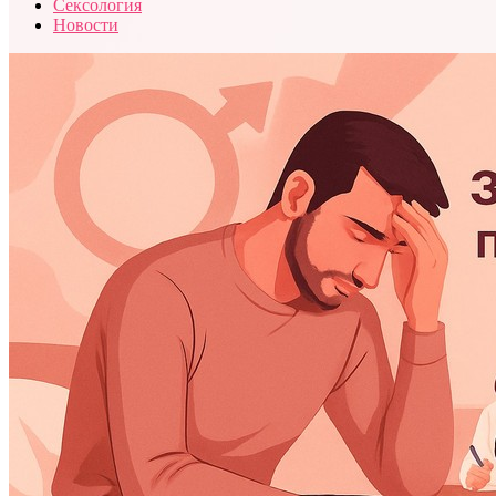
Сексология
Новости