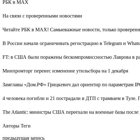
РБК в MAX
На связи с проверенными новостями
Читайте РБК в MAX! Самыеважные новости, только проверенн
В России начали ограничивать регистрацию в Telegram и What
FT: в США были поражены бескомпромиссностью Лаврова в ра
Минпромторг перенес изменение утильсбора на 1 декабря
Замглавы «Дом.РФ» Грицкевич дал ориентир по параметрам I
4 человека погибли и 21 пострадали в ДТП с трамваем в Туле.
The Atlantic: министры США переехали на военные базы после
Авторы Теги
предыдущая запись