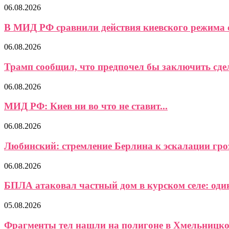
06.08.2026
В МИД РФ сравнили действия киевского режима с
06.08.2026
Трамп сообщил, что предпочел бы заключить сделк
06.08.2026
МИД РФ: Киев ни во что не ставит...
06.08.2026
Любинский: стремление Берлина к эскалации гро
06.08.2026
БПЛА атаковал частный дом в курском селе: один
05.08.2026
Фрагменты тел нашли на полигоне в Хмельницком,