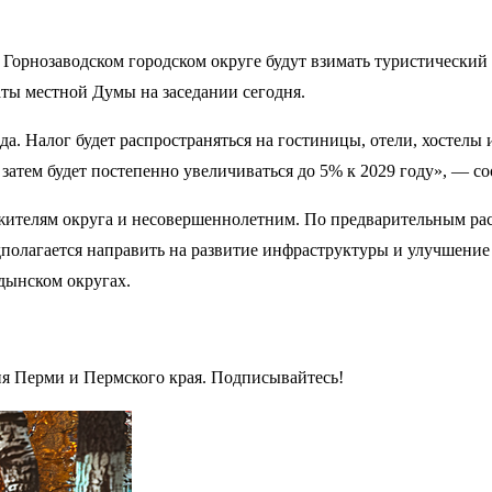
Горнозаводском городском округе будут взимать туристический
аты местной Думы на заседании сегодня.
ода. Налог будет распространяться на гостиницы, отели, хостел
 затем будет постепенно увеличиваться до 5% к 2029 году», — с
жителям округа и несовершеннолетним. По предварительным рас
едполагается направить на развитие инфраструктуры и улучшение
дынском округах.
ия Перми и Пермского края. Подписывайтесь!