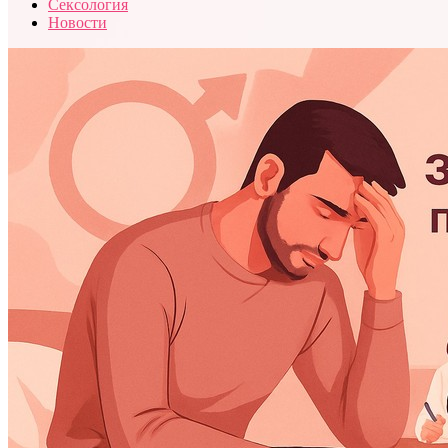
Сексология
Новости