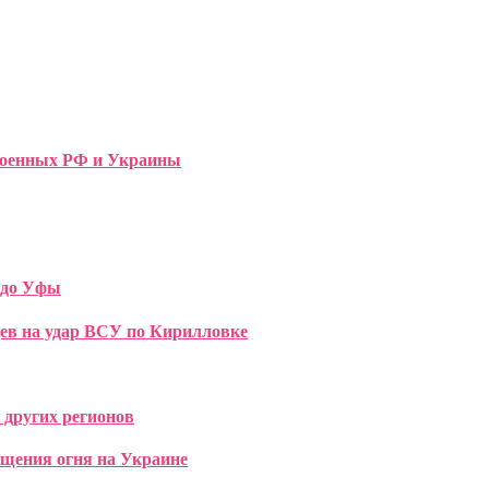
 военных РФ и Украины
 до Уфы
ев на удар ВСУ по Кирилловке
 других регионов
ащения огня на Украине