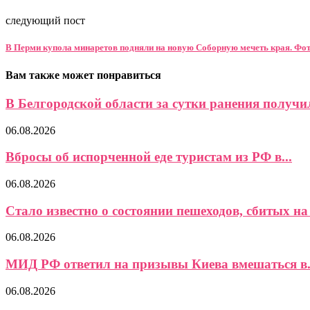
следующий пост
В Перми купола минаретов подняли на новую Соборную мечеть края. Фо
Вам также может понравиться
В Белгородской области за сутки ранения получил
06.08.2026
Вбросы об испорченной еде туристам из РФ в...
06.08.2026
Стало известно о состоянии пешеходов, сбитых на 
06.08.2026
МИД РФ ответил на призывы Киева вмешаться в.
06.08.2026