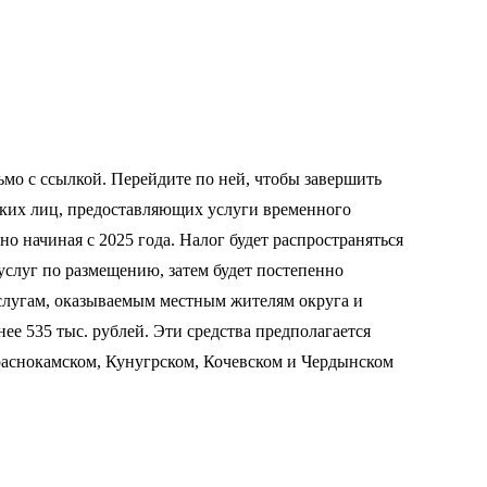
мо с ссылкой. Перейдите по ней, чтобы завершить
ских лиц, предоставляющих услуги временного
о начиная с 2025 года. Налог будет распространяться
услуг по размещению, затем будет постепенно
услугам, оказываемым местным жителям округа и
е 535 тыс. рублей. Эти средства предполагается
Краснокамском, Кунугрском, Кочевском и Чердынском