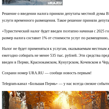
Решение о введении налога приняли депутаты местной думы В 
услуги временного размещения. Такое решение приняли депут
«Туристический налог будет введен поэтапно начиная с 2025 г
размер налога составит 1% от стоимости услуг по размещению,
Налог не будет применяться к услугам, оказываемым местным 
ежегодно собирать не менее 535 тыс. рублей. Эти средства пр
введен в Перми, Краснокамском, Кунугрском, Кочевском и Чер
Сохрани номер URA.RU — сообщи новость первым!
Telegram-канал «Большая Пермь» — у нас всегда свежие событ