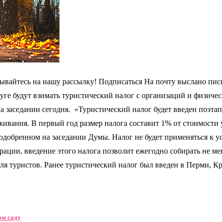
ывайтесь на нашу рассылку! Подписаться На почту выслано пись
уге будут взимать туристический налог с организаций и физиче
заседании сегодня. «Туристический налог будет введен поэтапн
ивания. В первый год размер налога составит 1% от стоимости 
 одобренном на заседании Думы. Налог не будет применяться к 
ии, введение этого налога позволит ежегодно собирать не мене
ля туристов. Ранее туристический налог был введен в Перми, 
ом саду